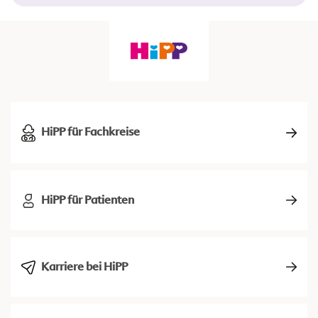
HiPP für Fachkreise
HiPP für Patienten
Karriere bei HiPP