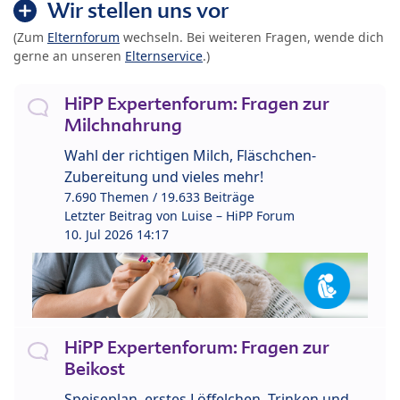
Wir stellen uns vor
(Zum
Elternforum
wechseln. Bei weiteren Fragen, wende dich
gerne an unseren
Elternservice
.)
HiPP Expertenforum: Fragen zur
Milchnahrung
Wahl der richtigen Milch, Fläschchen-
Zubereitung und vieles mehr!
7.690 Themen / 19.633 Beiträge
Letzter Beitrag von
Luise – HiPP Forum
10. Jul 2026 14:17
HiPP Expertenforum: Fragen zur
Beikost
Speiseplan, erstes Löffelchen, Trinken und