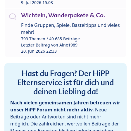
9. Jul 2026 15:03
Wichteln, Wanderpakete & Co.
Finde Gruppen, Spiele, Basteltipps und vieles
mehr!
793 Themen / 49.685 Beiträge
Letzter Beitrag von
Aine1989
20. Jun 2026 22:33
Hast du Fragen? Der HiPP
Elternservice ist für dich und
deinen Liebling da!
Nach vielen gemeinsamen Jahren betreuen wir
unser HiPP Forum nicht mehr aktiv.
Neue
Beiträge oder Antworten sind nicht mehr
möglich. Die zahlreichen, wertvollen Beiträge der
Mamas und Experten bleiben jedoch bestehen