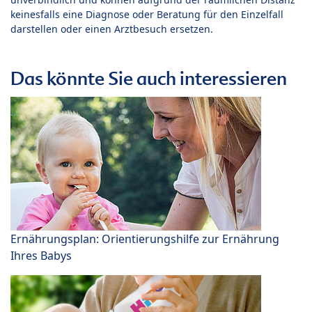
keinesfalls eine Diagnose oder Beratung für den Einzelfall
darstellen oder einen Arztbesuch ersetzen.
Das könnte Sie auch interessieren
Ernährungsplan: Orientierungshilfe zur Ernährung
Ihres Babys