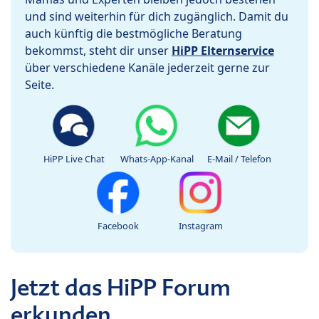
und sind weiterhin für dich zugänglich. Damit du
auch künftig die bestmögliche Beratung
bekommst, steht dir unser
HiPP Elternservice
über verschiedene Kanäle jederzeit gerne zur
Seite.
HiPP Live Chat
Whats-App-Kanal
E-Mail / Telefon
Facebook
Instagram
Jetzt das HiPP Forum
erkunden