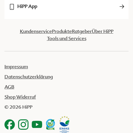
HiPP App
Kundenservice
Produkte
Ratgeber
Über HiPP
Tools und Services
Impressum
Datenschutzerklärung
AGB
Shop Widerruf
© 2026 HiPP