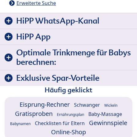
Erweiterte Suche
HiPP WhatsApp-Kanal
HiPP App
Optimale Trinkmenge für Babys
berechnen:
Exklusive Spar-Vorteile
Häufig geklickt
Eisprung-Rechner
Schwanger
Wickeln
Gratisproben
Baby-Massage
Ernährungsplan
Gewinnspiele
Checklisten für Eltern
Babynamen
Online-Shop