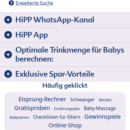
Erweiterte Suche
HiPP WhatsApp-Kanal
HiPP App
Optimale Trinkmenge für Babys
berechnen:
Exklusive Spar-Vorteile
Häufig geklickt
Eisprung-Rechner
Schwanger
Wickeln
Gratisproben
Baby-Massage
Ernährungsplan
Gewinnspiele
Checklisten für Eltern
Babynamen
Online-Shop