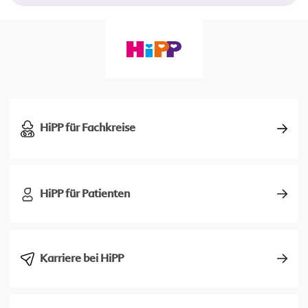
HiPP für Fachkreise
HiPP für Patienten
Karriere bei HiPP