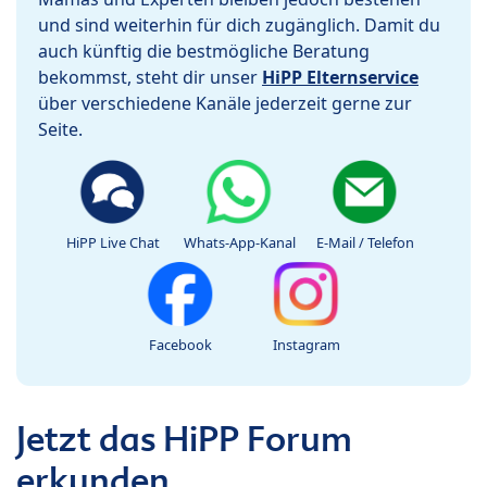
und sind weiterhin für dich zugänglich. Damit du
auch künftig die bestmögliche Beratung
bekommst, steht dir unser
HiPP Elternservice
über verschiedene Kanäle jederzeit gerne zur
Seite.
HiPP Live Chat
Whats-App-Kanal
E-Mail / Telefon
Facebook
Instagram
Jetzt das HiPP Forum
erkunden