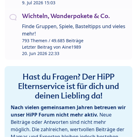
9. Jul 2026 15:03
Wichteln, Wanderpakete & Co.
Finde Gruppen, Spiele, Basteltipps und vieles
mehr!
793 Themen / 49.685 Beiträge
Letzter Beitrag von
Aine1989
20. Jun 2026 22:33
Hast du Fragen? Der HiPP
Elternservice ist für dich und
deinen Liebling da!
Nach vielen gemeinsamen Jahren betreuen wir
unser HiPP Forum nicht mehr aktiv.
Neue
Beiträge oder Antworten sind nicht mehr
möglich. Die zahlreichen, wertvollen Beiträge der
Mamas und Experten bleiben jedoch bestehen