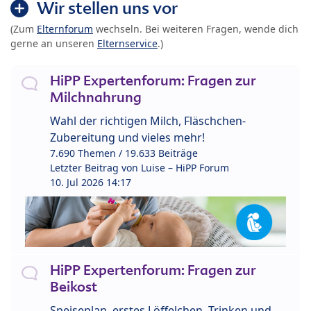
Wir stellen uns vor
(Zum
Elternforum
wechseln. Bei weiteren Fragen, wende dich
gerne an unseren
Elternservice
.)
HiPP Expertenforum: Fragen zur
Milchnahrung
Wahl der richtigen Milch, Fläschchen-
Zubereitung und vieles mehr!
7.690 Themen / 19.633 Beiträge
Letzter Beitrag von
Luise – HiPP Forum
10. Jul 2026 14:17
HiPP Expertenforum: Fragen zur
Beikost
Speiseplan, erstes Löffelchen, Trinken und