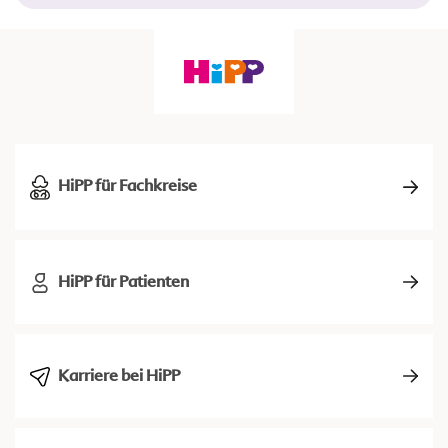
HiPP für Fachkreise
HiPP für Patienten
Karriere bei HiPP