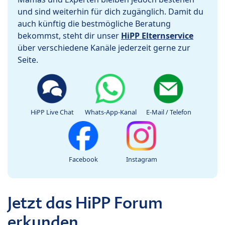
und sind weiterhin für dich zugänglich. Damit du
auch künftig die bestmögliche Beratung
bekommst, steht dir unser
HiPP Elternservice
über verschiedene Kanäle jederzeit gerne zur
Seite.
HiPP Live Chat
Whats-App-Kanal
E-Mail / Telefon
Facebook
Instagram
Jetzt das HiPP Forum
erkunden