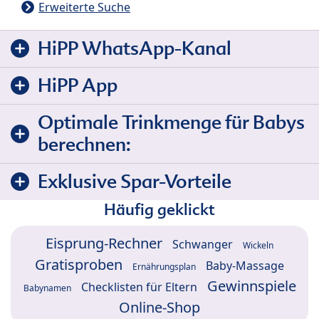
Erweiterte Suche
HiPP WhatsApp-Kanal
HiPP App
Optimale Trinkmenge für Babys
berechnen:
Exklusive Spar-Vorteile
Häufig geklickt
Eisprung-Rechner
Schwanger
Wickeln
Gratisproben
Baby-Massage
Ernährungsplan
Gewinnspiele
Checklisten für Eltern
Babynamen
Online-Shop