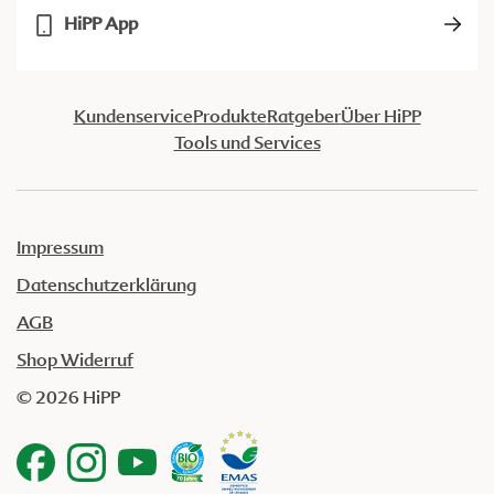
HiPP App
Kundenservice
Produkte
Ratgeber
Über HiPP
Tools und Services
Impressum
Datenschutzerklärung
AGB
Shop Widerruf
© 2026 HiPP