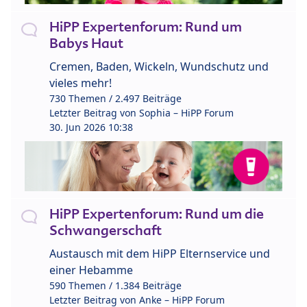
HiPP Expertenforum: Rund um
Babys Haut
Cremen, Baden, Wickeln, Wundschutz und
vieles mehr!
730 Themen / 2.497 Beiträge
Letzter Beitrag von
Sophia – HiPP Forum
30. Jun 2026 10:38
HiPP Expertenforum: Rund um die
Schwangerschaft
Austausch mit dem HiPP Elternservice und
einer Hebamme
590 Themen / 1.384 Beiträge
Letzter Beitrag von
Anke – HiPP Forum