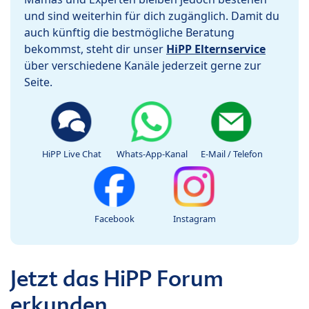
und sind weiterhin für dich zugänglich. Damit du
auch künftig die bestmögliche Beratung
bekommst, steht dir unser
HiPP Elternservice
über verschiedene Kanäle jederzeit gerne zur
Seite.
HiPP Live Chat
Whats-App-Kanal
E-Mail / Telefon
Facebook
Instagram
Jetzt das HiPP Forum
erkunden