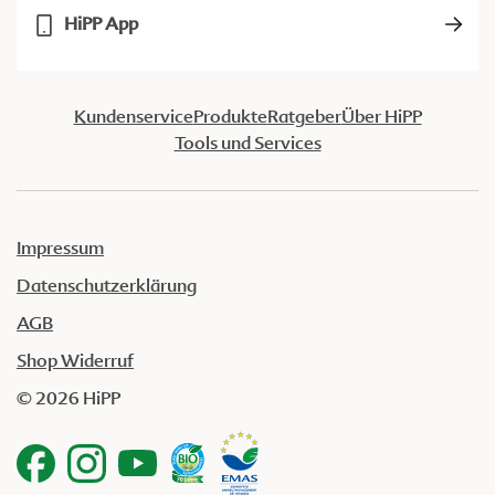
HiPP App
Kundenservice
Produkte
Ratgeber
Über HiPP
Tools und Services
Impressum
Datenschutzerklärung
AGB
Shop Widerruf
© 2026 HiPP