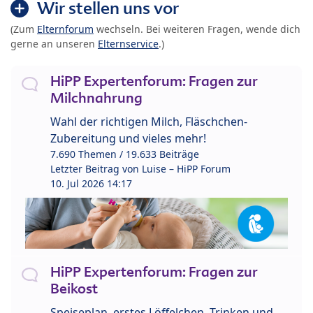
Wir stellen uns vor
(Zum
Elternforum
wechseln. Bei weiteren Fragen, wende dich
gerne an unseren
Elternservice
.)
HiPP Expertenforum: Fragen zur
Milchnahrung
Wahl der richtigen Milch, Fläschchen-
Zubereitung und vieles mehr!
7.690 Themen / 19.633 Beiträge
Letzter Beitrag von
Luise – HiPP Forum
10. Jul 2026 14:17
HiPP Expertenforum: Fragen zur
Beikost
Speiseplan, erstes Löffelchen, Trinken und