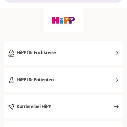
HiPP für Fachkreise
HiPP für Patienten
Karriere bei HiPP