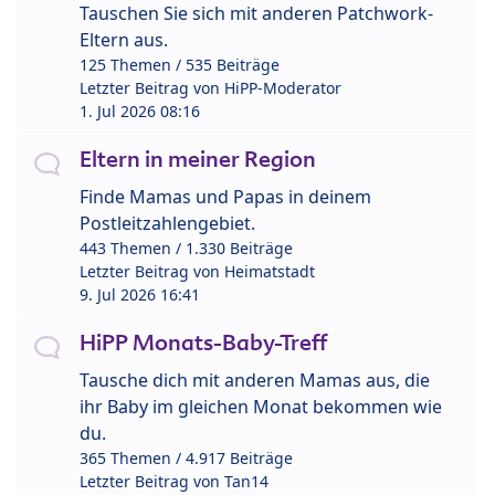
Tauschen Sie sich mit anderen Patchwork-
Eltern aus.
125 Themen / 535 Beiträge
Letzter Beitrag von
HiPP-Moderator
1. Jul 2026 08:16
Eltern in meiner Region
Finde Mamas und Papas in deinem
Postleitzahlengebiet.
443 Themen / 1.330 Beiträge
Letzter Beitrag von
Heimatstadt
9. Jul 2026 16:41
HiPP Monats-Baby-Treff
Tausche dich mit anderen Mamas aus, die
ihr Baby im gleichen Monat bekommen wie
du.
365 Themen / 4.917 Beiträge
Letzter Beitrag von
Tan14