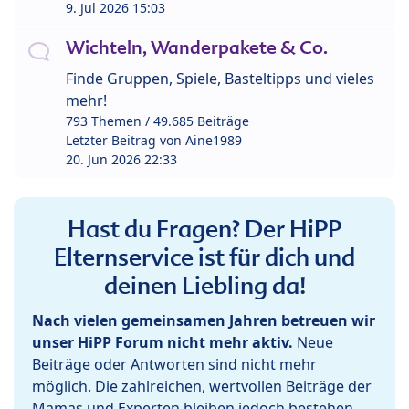
9. Jul 2026 15:03
Wichteln, Wanderpakete & Co.
Finde Gruppen, Spiele, Basteltipps und vieles
mehr!
793 Themen / 49.685 Beiträge
Letzter Beitrag von
Aine1989
20. Jun 2026 22:33
Hast du Fragen? Der HiPP
Elternservice ist für dich und
deinen Liebling da!
Nach vielen gemeinsamen Jahren betreuen wir
unser HiPP Forum nicht mehr aktiv.
Neue
Beiträge oder Antworten sind nicht mehr
möglich. Die zahlreichen, wertvollen Beiträge der
Mamas und Experten bleiben jedoch bestehen