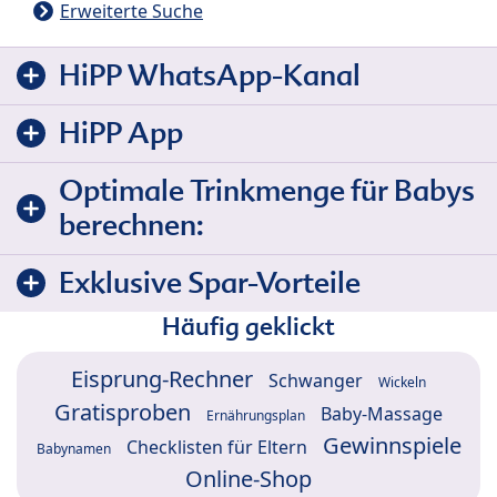
Erweiterte Suche
HiPP WhatsApp-Kanal
HiPP App
Optimale Trinkmenge für Babys
berechnen:
Exklusive Spar-Vorteile
Häufig geklickt
Eisprung-Rechner
Schwanger
Wickeln
Gratisproben
Baby-Massage
Ernährungsplan
Gewinnspiele
Checklisten für Eltern
Babynamen
Online-Shop