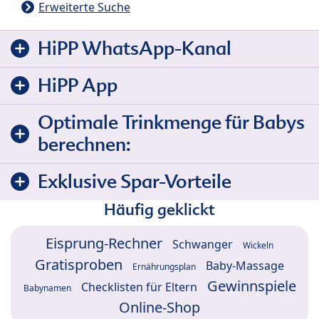
Erweiterte Suche
HiPP WhatsApp-Kanal
HiPP App
Optimale Trinkmenge für Babys
berechnen:
Exklusive Spar-Vorteile
Häufig geklickt
Eisprung-Rechner
Schwanger
Wickeln
Gratisproben
Baby-Massage
Ernährungsplan
Gewinnspiele
Checklisten für Eltern
Babynamen
Online-Shop