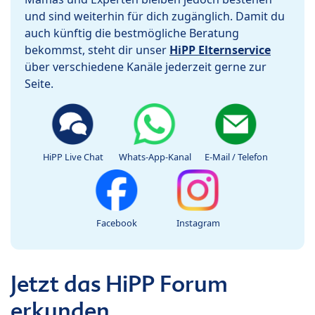
und sind weiterhin für dich zugänglich. Damit du
auch künftig die bestmögliche Beratung
bekommst, steht dir unser
HiPP Elternservice
über verschiedene Kanäle jederzeit gerne zur
Seite.
HiPP Live Chat
Whats-App-Kanal
E-Mail / Telefon
Facebook
Instagram
Jetzt das HiPP Forum
erkunden