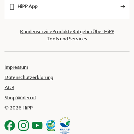
HiPP App
Kundenservice
Produkte
Ratgeber
Über HiPP
Tools und Services
Impressum
Datenschutzerklärung
AGB
Shop Widerruf
© 2026 HiPP