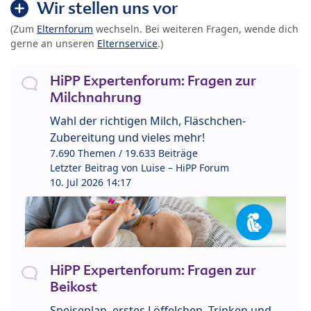
Wir stellen uns vor
(Zum
Elternforum
wechseln. Bei weiteren Fragen, wende dich
gerne an unseren
Elternservice
.)
HiPP Expertenforum: Fragen zur
Milchnahrung
Wahl der richtigen Milch, Fläschchen-
Zubereitung und vieles mehr!
7.690 Themen / 19.633 Beiträge
Letzter Beitrag von
Luise – HiPP Forum
10. Jul 2026 14:17
HiPP Expertenforum: Fragen zur
Beikost
Speiseplan, erstes Löffelchen, Trinken und