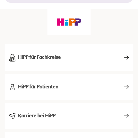
HiPP für Fachkreise
HiPP für Patienten
Karriere bei HiPP