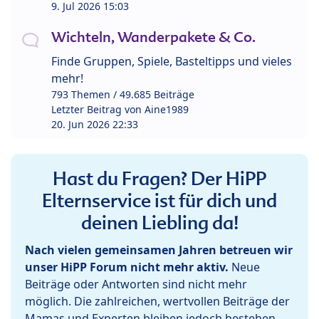
9. Jul 2026 15:03
Wichteln, Wanderpakete & Co.
Finde Gruppen, Spiele, Basteltipps und vieles
mehr!
793 Themen / 49.685 Beiträge
Letzter Beitrag von
Aine1989
20. Jun 2026 22:33
Hast du Fragen? Der HiPP
Elternservice ist für dich und
deinen Liebling da!
Nach vielen gemeinsamen Jahren betreuen wir
unser HiPP Forum nicht mehr aktiv.
Neue
Beiträge oder Antworten sind nicht mehr
möglich. Die zahlreichen, wertvollen Beiträge der
Mamas und Experten bleiben jedoch bestehen