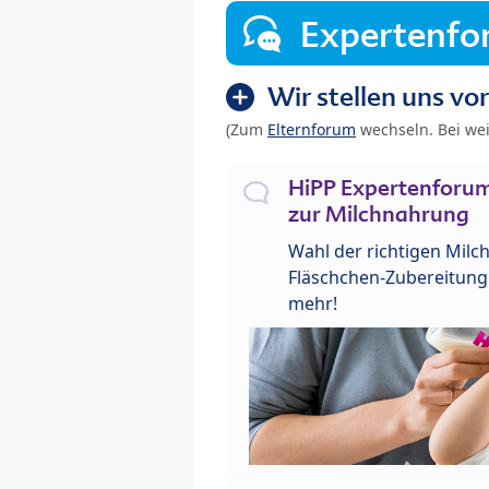
Expertenf
Wir stellen uns vor
(Zum
Elternforum
wechseln. Bei we
HiPP Expertenforum
zur Milchnahrung
Wahl der richtigen Milch
Fläschchen-Zubereitung 
mehr!