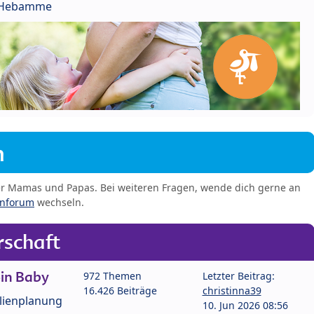
r Hebamme
m
er Mamas und Papas. Bei weiteren Fragen, wende dich gerne an
enforum
wechseln.
schaft
in Baby
972 Themen
Letzter Beitrag:
16.426 Beiträge
christinna39
lienplanung
10. Jun 2026 08:56