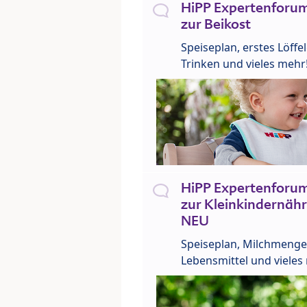
HiPP Expertenforum
zur Beikost
Speiseplan, erstes Löffe
Trinken und vieles mehr
HiPP Expertenforum
zur Kleinkindernähr
NEU
Speiseplan, Milchmenge
Lebensmittel und vieles