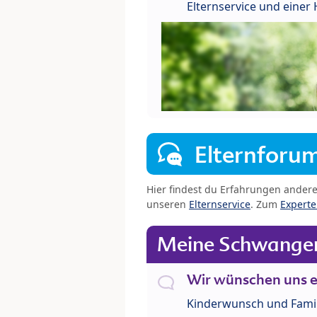
Elternservice und eine
Elternforu
Hier findest du Erfahrungen ander
unseren
Elternservice
. Zum
Expert
Meine Schwanger
Wir wünschen uns e
Kinderwunsch und Fami