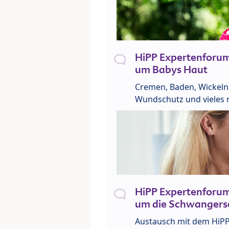
HiPP Expertenforu
um Babys Haut
Cremen, Baden, Wickeln
Wundschutz und vieles 
HiPP Expertenforu
um die Schwangers
Austausch mit dem HiP