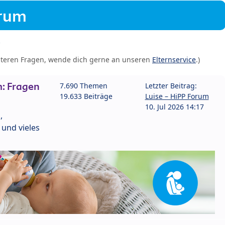
orum
iteren Fragen, wende dich gerne an unseren
Elternservice
.)
: Fragen
7.690 Themen
Letzter Beitrag:
19.633 Beiträge
Luise – HiPP Forum
10. Jul 2026 14:17
,
und vieles