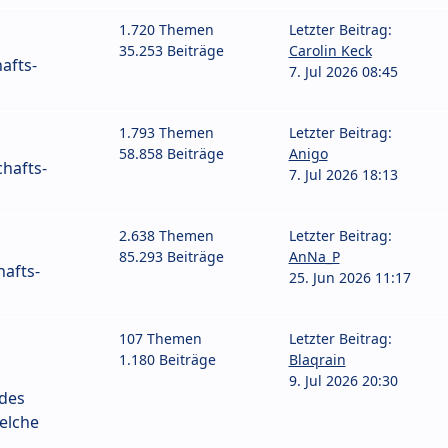
1.720 Themen
Letzter Beitrag:
35.253 Beiträge
Carolin Keck
afts-
7. Jul 2026 08:45
1.793 Themen
Letzter Beitrag:
58.858 Beiträge
Anigo
hafts-
7. Jul 2026 18:13
2.638 Themen
Letzter Beitrag:
85.293 Beiträge
AnNa_P
afts-
25. Jun 2026 11:17
107 Themen
Letzter Beitrag:
1.180 Beiträge
Blaqrain
9. Jul 2026 20:30
 des
elche