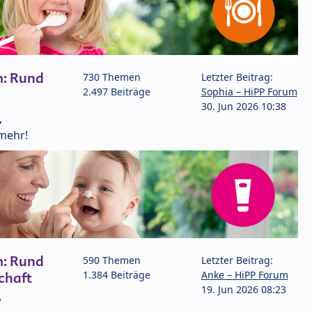
m: Rund
730 Themen
Letzter Beitrag:
2.497 Beiträge
Sophia – HiPP Forum
30. Jun 2026 10:38
,
mehr!
m: Rund
590 Themen
Letzter Beitrag:
1.384 Beiträge
Anke – HiPP Forum
chaft
19. Jun 2026 08:23
P