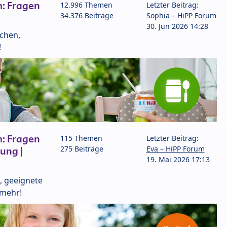
: Fragen
12.996 Themen
Letzter Beitrag:
34.376 Beiträge
Sophia – HiPP Forum
30. Jun 2026 14:28
lchen,
!
: Fragen
115 Themen
Letzter Beitrag:
275 Beiträge
Eva – HiPP Forum
ung |
19. Mai 2026 17:13
, geeignete
 mehr!