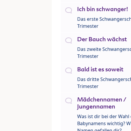
Ich bin schwanger!
Das erste Schwangersch
Trimester
Der Bauch wächst
Das zweite Schwangersc
Trimester
Bald ist es soweit
Das dritte Schwangersch
Trimester
Mädchennamen /
Jungennamen
Was ist dir bei der Wahl
Babynamens wichtig? W
Namen gefallen dir?