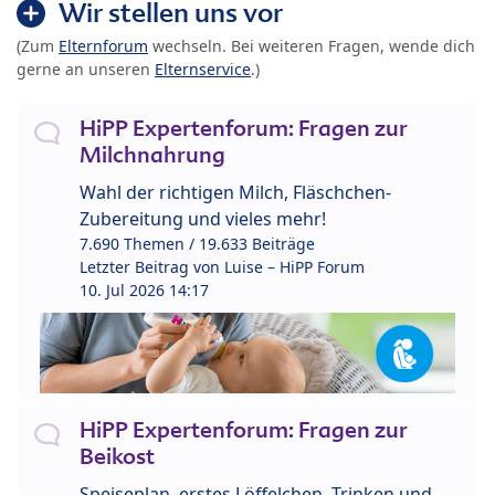
Wir stellen uns vor
(Zum
Elternforum
wechseln. Bei weiteren Fragen, wende dich
gerne an unseren
Elternservice
.)
HiPP Expertenforum: Fragen zur
Milchnahrung
Wahl der richtigen Milch, Fläschchen-
Zubereitung und vieles mehr!
7.690 Themen / 19.633 Beiträge
Letzter Beitrag von
Luise – HiPP Forum
10. Jul 2026 14:17
HiPP Expertenforum: Fragen zur
Beikost
Speiseplan, erstes Löffelchen, Trinken und