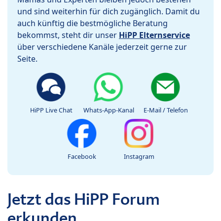
und sind weiterhin für dich zugänglich. Damit du
auch künftig die bestmögliche Beratung
bekommst, steht dir unser
HiPP Elternservice
über verschiedene Kanäle jederzeit gerne zur
Seite.
HiPP Live Chat
Whats-App-Kanal
E-Mail / Telefon
Facebook
Instagram
Jetzt das HiPP Forum
erkunden