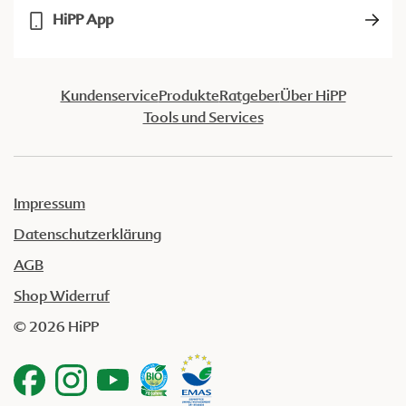
HiPP App
Kundenservice
Produkte
Ratgeber
Über HiPP
Tools und Services
Impressum
Datenschutzerklärung
AGB
Shop Widerruf
© 2026 HiPP