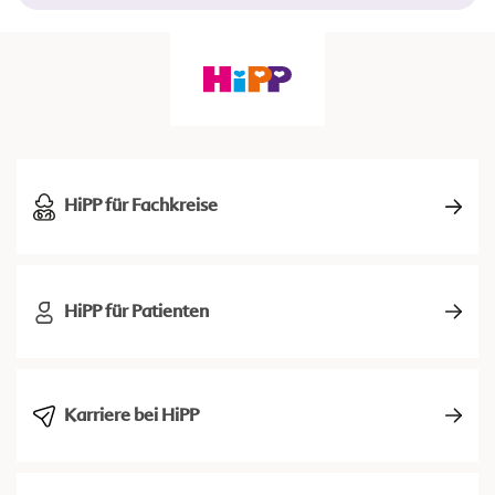
HiPP für Fachkreise
HiPP für Patienten
Karriere bei HiPP