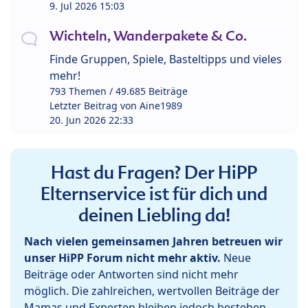
9. Jul 2026 15:03
Wichteln, Wanderpakete & Co.
Finde Gruppen, Spiele, Basteltipps und vieles
mehr!
793 Themen / 49.685 Beiträge
Letzter Beitrag von
Aine1989
20. Jun 2026 22:33
Hast du Fragen? Der HiPP
Elternservice ist für dich und
deinen Liebling da!
Nach vielen gemeinsamen Jahren betreuen wir
unser HiPP Forum nicht mehr aktiv.
Neue
Beiträge oder Antworten sind nicht mehr
möglich. Die zahlreichen, wertvollen Beiträge der
Mamas und Experten bleiben jedoch bestehen