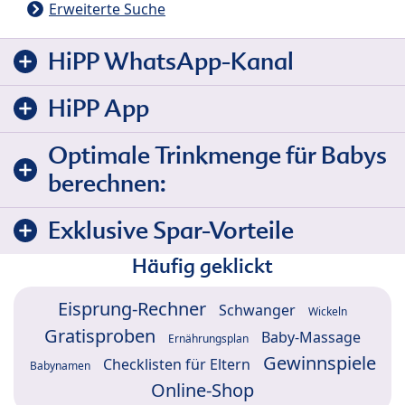
Erweiterte Suche
HiPP WhatsApp-Kanal
HiPP App
Optimale Trinkmenge für Babys
berechnen:
Exklusive Spar-Vorteile
Häufig geklickt
Eisprung-Rechner
Schwanger
Wickeln
Gratisproben
Baby-Massage
Ernährungsplan
Gewinnspiele
Checklisten für Eltern
Babynamen
Online-Shop