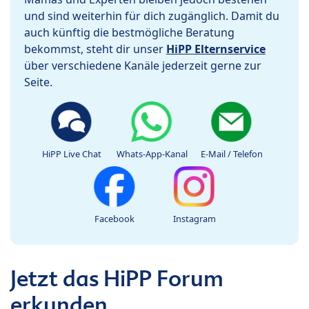
und sind weiterhin für dich zugänglich. Damit du
auch künftig die bestmögliche Beratung
bekommst, steht dir unser
HiPP Elternservice
über verschiedene Kanäle jederzeit gerne zur
Seite.
HiPP Live Chat
Whats-App-Kanal
E-Mail / Telefon
Facebook
Instagram
Jetzt das HiPP Forum
erkunden