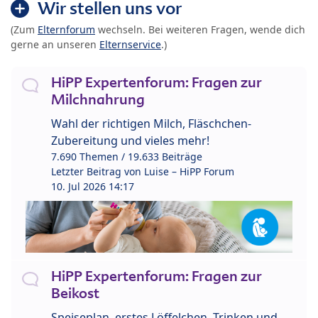
Wir stellen uns vor
(Zum
Elternforum
wechseln. Bei weiteren Fragen, wende dich
gerne an unseren
Elternservice
.)
HiPP Expertenforum: Fragen zur
Milchnahrung
Wahl der richtigen Milch, Fläschchen-
Zubereitung und vieles mehr!
7.690 Themen / 19.633 Beiträge
Letzter Beitrag von
Luise – HiPP Forum
10. Jul 2026 14:17
HiPP Expertenforum: Fragen zur
Beikost
Speiseplan, erstes Löffelchen, Trinken und