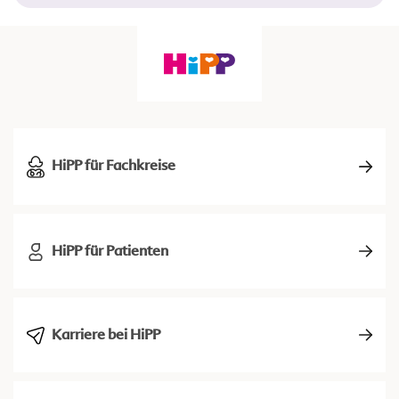
HiPP für Fachkreise
HiPP für Patienten
Karriere bei HiPP