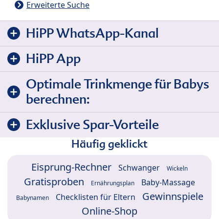
Erweiterte Suche
HiPP WhatsApp-Kanal
HiPP App
Optimale Trinkmenge für Babys
berechnen:
Exklusive Spar-Vorteile
Häufig geklickt
Eisprung-Rechner
Schwanger
Wickeln
Gratisproben
Baby-Massage
Ernährungsplan
Gewinnspiele
Checklisten für Eltern
Babynamen
Online-Shop