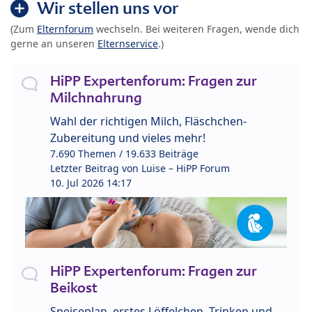
Wir stellen uns vor
(Zum
Elternforum
wechseln. Bei weiteren Fragen, wende dich
gerne an unseren
Elternservice
.)
HiPP Expertenforum: Fragen zur
Milchnahrung
Wahl der richtigen Milch, Fläschchen-
Zubereitung und vieles mehr!
7.690 Themen / 19.633 Beiträge
Letzter Beitrag von
Luise – HiPP Forum
10. Jul 2026 14:17
HiPP Expertenforum: Fragen zur
Beikost
Speiseplan, erstes Löffelchen, Trinken und