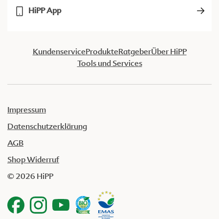
HiPP App
Kundenservice
Produkte
Ratgeber
Über HiPP
Tools und Services
Impressum
Datenschutzerklärung
AGB
Shop Widerruf
© 2026 HiPP