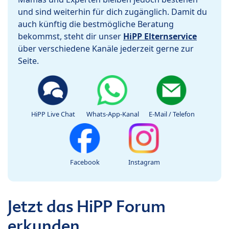
und sind weiterhin für dich zugänglich. Damit du
auch künftig die bestmögliche Beratung
bekommst, steht dir unser
HiPP Elternservice
über verschiedene Kanäle jederzeit gerne zur
Seite.
HiPP Live Chat
Whats-App-Kanal
E-Mail / Telefon
Facebook
Instagram
Jetzt das HiPP Forum
erkunden