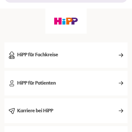
HiPP für Fachkreise
HiPP für Patienten
Karriere bei HiPP