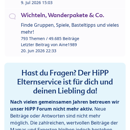
9. Jul 2026 15:03
Wichteln, Wanderpakete & Co.
Finde Gruppen, Spiele, Basteltipps und vieles
mehr!
793 Themen / 49.685 Beiträge
Letzter Beitrag von
Aine1989
20. Jun 2026 22:33
Hast du Fragen? Der HiPP
Elternservice ist für dich und
deinen Liebling da!
Nach vielen gemeinsamen Jahren betreuen wir
unser HiPP Forum nicht mehr aktiv.
Neue
Beiträge oder Antworten sind nicht mehr
möglich. Die zahlreichen, wertvollen Beiträge der
Mamas und Experten bleiben jedoch bestehen