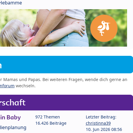
r Hebamme
m
er Mamas und Papas. Bei weiteren Fragen, wende dich gerne an
enforum
wechseln.
schaft
in Baby
972 Themen
Letzter Beitrag:
16.426 Beiträge
christinna39
lienplanung
10. Jun 2026 08:56