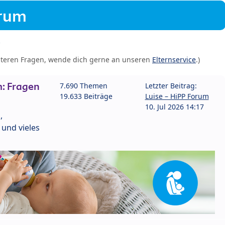
orum
iteren Fragen, wende dich gerne an unseren
Elternservice
.)
: Fragen
7.690 Themen
Letzter Beitrag:
19.633 Beiträge
Luise – HiPP Forum
10. Jul 2026 14:17
,
und vieles