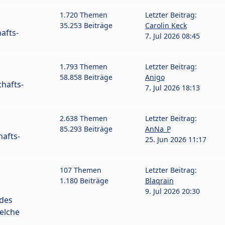
1.720 Themen
Letzter Beitrag:
35.253 Beiträge
Carolin Keck
afts-
7. Jul 2026 08:45
1.793 Themen
Letzter Beitrag:
58.858 Beiträge
Anigo
hafts-
7. Jul 2026 18:13
2.638 Themen
Letzter Beitrag:
85.293 Beiträge
AnNa_P
afts-
25. Jun 2026 11:17
107 Themen
Letzter Beitrag:
1.180 Beiträge
Blaqrain
9. Jul 2026 20:30
 des
elche