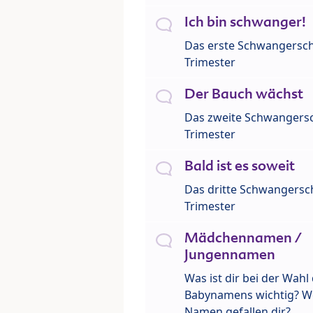
Ich bin schwanger!
Das erste Schwangersch
Trimester
Der Bauch wächst
Das zweite Schwangersc
Trimester
Bald ist es soweit
Das dritte Schwangersch
Trimester
Mädchennamen /
Jungennamen
Was ist dir bei der Wahl
Babynamens wichtig? W
Namen gefallen dir?