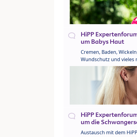
HiPP Expertenforu
um Babys Haut
Cremen, Baden, Wickeln
Wundschutz und vieles 
HiPP Expertenforu
um die Schwangers
Austausch mit dem HiP