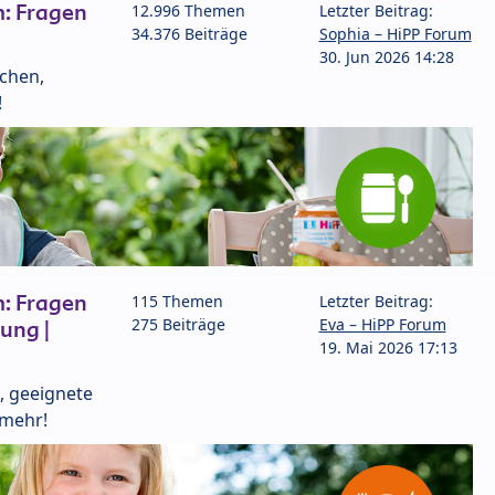
: Fragen
12.996 Themen
Letzter Beitrag:
34.376 Beiträge
Sophia – HiPP Forum
30. Jun 2026 14:28
lchen,
!
: Fragen
115 Themen
Letzter Beitrag:
275 Beiträge
Eva – HiPP Forum
ung |
19. Mai 2026 17:13
, geeignete
 mehr!