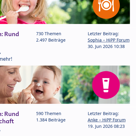
m: Rund
730 Themen
Letzter Beitrag:
2.497 Beiträge
Sophia – HiPP Forum
30. Jun 2026 10:38
,
mehr!
m: Rund
590 Themen
Letzter Beitrag:
1.384 Beiträge
Anke – HiPP Forum
chaft
19. Jun 2026 08:23
P