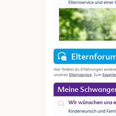
Elternservice und eine
Elternforu
Hier findest du Erfahrungen ander
unseren
Elternservice
. Zum
Expert
Meine Schwanger
Wir wünschen uns e
Kinderwunsch und Fami