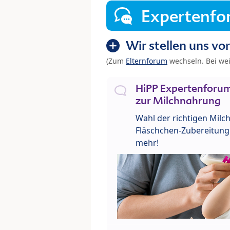
Expertenf
Wir stellen uns vor
(Zum
Elternforum
wechseln. Bei we
HiPP Expertenforum
zur Milchnahrung
Wahl der richtigen Milch
Fläschchen-Zubereitung 
mehr!