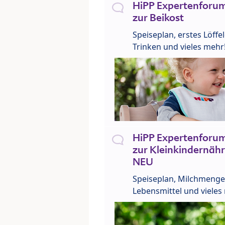
HiPP Expertenforum
zur Beikost
Speiseplan, erstes Löffe
Trinken und vieles mehr
HiPP Expertenforum
zur Kleinkindernähr
NEU
Speiseplan, Milchmenge
Lebensmittel und vieles