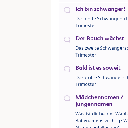
Ich bin schwanger!
Das erste Schwangersch
Trimester
Der Bauch wächst
Das zweite Schwangersc
Trimester
Bald ist es soweit
Das dritte Schwangersch
Trimester
Mädchennamen /
Jungennamen
Was ist dir bei der Wahl
Babynamens wichtig? W
Namen gefallen dir?