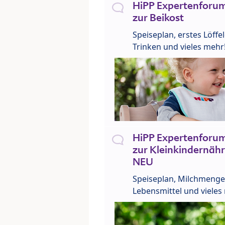
HiPP Expertenforum
zur Beikost
Speiseplan, erstes Löffe
Trinken und vieles mehr
HiPP Expertenforum
zur Kleinkindernähr
NEU
Speiseplan, Milchmenge
Lebensmittel und vieles