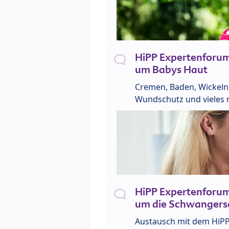
HiPP Expertenforu
um Babys Haut
Cremen, Baden, Wickeln
Wundschutz und vieles 
HiPP Expertenforu
um die Schwangers
Austausch mit dem HiP