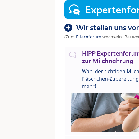
Expertenf
Wir stellen uns vor
(Zum
Elternforum
wechseln. Bei we
HiPP Expertenforum
zur Milchnahrung
Wahl der richtigen Milch
Fläschchen-Zubereitung 
mehr!