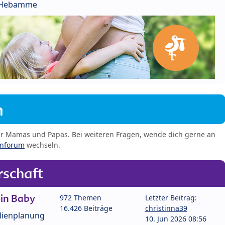
r Hebamme
m
er Mamas und Papas. Bei weiteren Fragen, wende dich gerne an
enforum
wechseln.
schaft
in Baby
972 Themen
Letzter Beitrag:
16.426 Beiträge
christinna39
lienplanung
10. Jun 2026 08:56