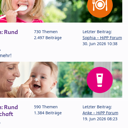
m: Rund
730 Themen
Letzter Beitrag:
2.497 Beiträge
Sophia – HiPP Forum
30. Jun 2026 10:38
,
mehr!
m: Rund
590 Themen
Letzter Beitrag:
1.384 Beiträge
Anke – HiPP Forum
chaft
19. Jun 2026 08:23
P