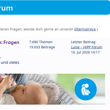
orum
iteren Fragen, wende dich gerne an unseren
Elternservice
.)
: Fragen
7.690 Themen
Letzter Beitrag:
19.633 Beiträge
Luise – HiPP Forum
10. Jul 2026 14:17
,
und vieles