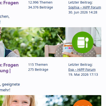
: Fragen
12.996 Themen
Letzter Beitrag:
34.376 Beiträge
Sophia – HiPP Forum
30. Jun 2026 14:28
lchen,
!
: Fragen
115 Themen
Letzter Beitrag:
275 Beiträge
Eva – HiPP Forum
ung |
19. Mai 2026 17:13
, geeignete
 mehr!