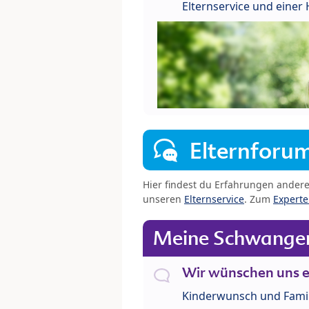
Elternservice und eine
Elternforu
Hier findest du Erfahrungen ander
unseren
Elternservice
. Zum
Expert
Meine Schwanger
Wir wünschen uns e
Kinderwunsch und Fami