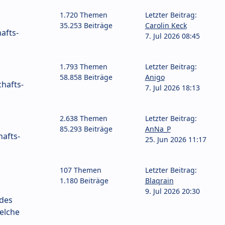
1.720 Themen
Letzter Beitrag:
35.253 Beiträge
Carolin Keck
afts-
7. Jul 2026 08:45
1.793 Themen
Letzter Beitrag:
58.858 Beiträge
Anigo
hafts-
7. Jul 2026 18:13
2.638 Themen
Letzter Beitrag:
85.293 Beiträge
AnNa_P
afts-
25. Jun 2026 11:17
107 Themen
Letzter Beitrag:
1.180 Beiträge
Blaqrain
9. Jul 2026 20:30
 des
elche