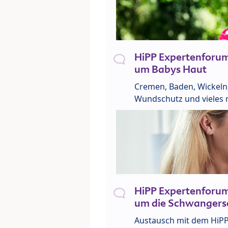
HiPP Expertenforu
um Babys Haut
Cremen, Baden, Wickeln
Wundschutz und vieles 
HiPP Expertenforu
um die Schwangers
Austausch mit dem HiP