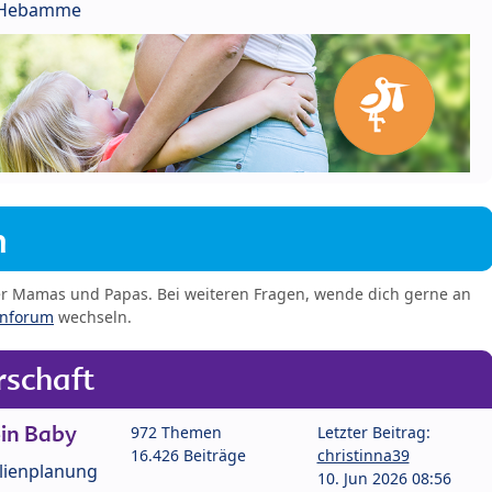
r Hebamme
m
er Mamas und Papas. Bei weiteren Fragen, wende dich gerne an
enforum
wechseln.
schaft
in Baby
972 Themen
Letzter Beitrag:
16.426 Beiträge
christinna39
lienplanung
10. Jun 2026 08:56