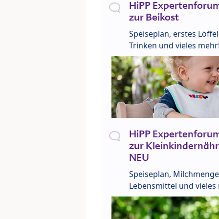
HiPP Expertenforum
zur Beikost
Speiseplan, erstes Löffe
Trinken und vieles mehr
HiPP Expertenforum
zur Kleinkindernähr
NEU
Speiseplan, Milchmenge
Lebensmittel und vieles