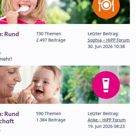
m: Rund
730 Themen
Letzter Beitrag:
2.497 Beiträge
Sophia – HiPP Forum
30. Jun 2026 10:38
,
mehr!
m: Rund
590 Themen
Letzter Beitrag:
1.384 Beiträge
Anke – HiPP Forum
chaft
19. Jun 2026 08:23
P