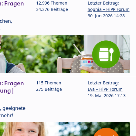
: Fragen
12.996 Themen
Letzter Beitrag:
34.376 Beiträge
Sophia – HiPP Forum
30. Jun 2026 14:28
lchen,
!
: Fragen
115 Themen
Letzter Beitrag:
275 Beiträge
Eva – HiPP Forum
ung |
19. Mai 2026 17:13
, geeignete
 mehr!