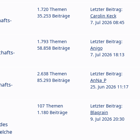
1.720 Themen
Letzter Beitrag:
35.253 Beiträge
Carolin Keck
afts-
7. Jul 2026 08:45
1.793 Themen
Letzter Beitrag:
58.858 Beiträge
Anigo
hafts-
7. Jul 2026 18:13
2.638 Themen
Letzter Beitrag:
85.293 Beiträge
AnNa_P
afts-
25. Jun 2026 11:17
107 Themen
Letzter Beitrag:
1.180 Beiträge
Blaqrain
9. Jul 2026 20:30
 des
elche