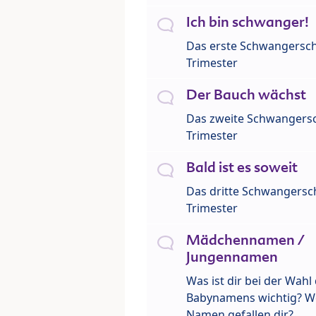
Ich bin schwanger!
Das erste Schwangersch
Trimester
Der Bauch wächst
Das zweite Schwangersc
Trimester
Bald ist es soweit
Das dritte Schwangersch
Trimester
Mädchennamen /
Jungennamen
Was ist dir bei der Wahl
Babynamens wichtig? W
Namen gefallen dir?