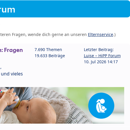
orum
iteren Fragen, wende dich gerne an unseren
Elternservice
.)
: Fragen
7.690 Themen
Letzter Beitrag:
19.633 Beiträge
Luise – HiPP Forum
10. Jul 2026 14:17
,
und vieles