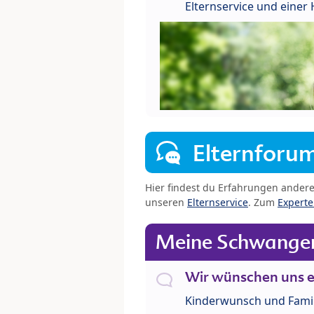
Elternservice und eine
Elternforu
Hier findest du Erfahrungen ander
unseren
Elternservice
. Zum
Expert
Meine Schwanger
Wir wünschen uns e
Kinderwunsch und Fami