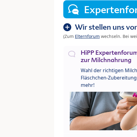
Expertenf
Wir stellen uns vor
(Zum
Elternforum
wechseln. Bei we
HiPP Expertenforum
zur Milchnahrung
Wahl der richtigen Milch
Fläschchen-Zubereitung 
mehr!