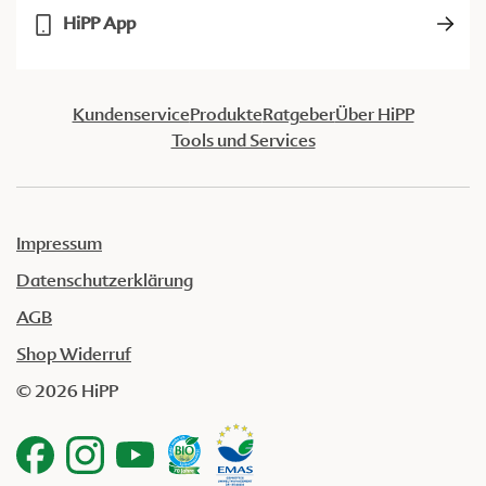
HiPP App
Kundenservice
Produkte
Ratgeber
Über HiPP
Tools und Services
Impressum
Datenschutzerklärung
AGB
Shop Widerruf
© 2026 HiPP