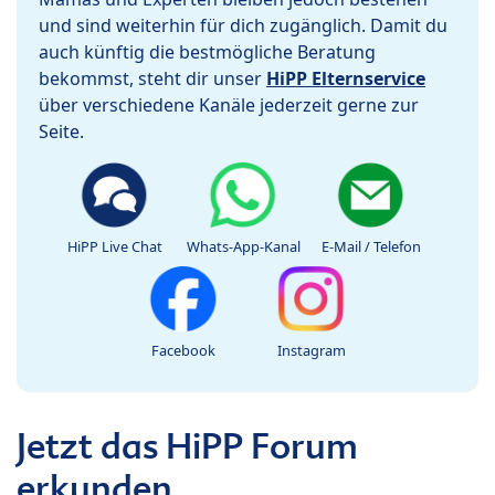
und sind weiterhin für dich zugänglich. Damit du
auch künftig die bestmögliche Beratung
bekommst, steht dir unser
HiPP Elternservice
über verschiedene Kanäle jederzeit gerne zur
Seite.
HiPP Live Chat
Whats-App-Kanal
E-Mail / Telefon
Facebook
Instagram
Jetzt das HiPP Forum
erkunden