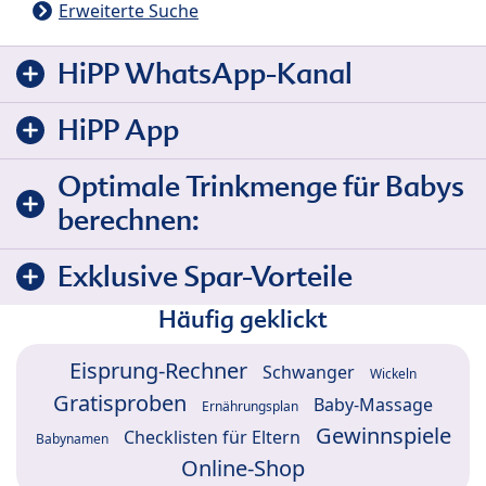
Erweiterte Suche
HiPP WhatsApp-Kanal
HiPP App
Optimale Trinkmenge für Babys
berechnen:
Exklusive Spar-Vorteile
Häufig geklickt
Eisprung-Rechner
Schwanger
Wickeln
Gratisproben
Baby-Massage
Ernährungsplan
Gewinnspiele
Checklisten für Eltern
Babynamen
Online-Shop