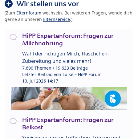
Wir stellen uns vor
(Zum
Elternforum
wechseln. Bei weiteren Fragen, wende dich
gerne an unseren
Elternservice
.)
HiPP Expertenforum: Fragen zur
Milchnahrung
Wahl der richtigen Milch, Fläschchen-
Zubereitung und vieles mehr!
7.690 Themen / 19.633 Beiträge
Letzter Beitrag von
Luise – HiPP Forum
10. Jul 2026 14:17
HiPP Expertenforum: Fragen zur
Beikost
Speiseplan, erstes Löffelchen, Trinken und