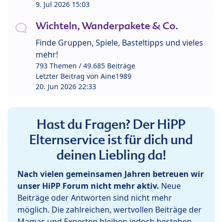
9. Jul 2026 15:03
Wichteln, Wanderpakete & Co.
Finde Gruppen, Spiele, Basteltipps und vieles
mehr!
793 Themen / 49.685 Beiträge
Letzter Beitrag von
Aine1989
20. Jun 2026 22:33
Hast du Fragen? Der HiPP
Elternservice ist für dich und
deinen Liebling da!
Nach vielen gemeinsamen Jahren betreuen wir
unser HiPP Forum nicht mehr aktiv.
Neue
Beiträge oder Antworten sind nicht mehr
möglich. Die zahlreichen, wertvollen Beiträge der
Mamas und Experten bleiben jedoch bestehen