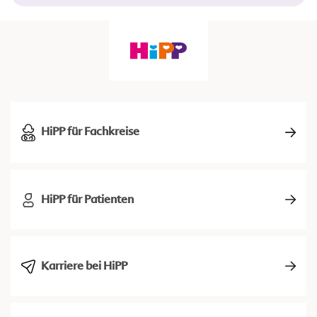
HiPP für Fachkreise
HiPP für Patienten
Karriere bei HiPP