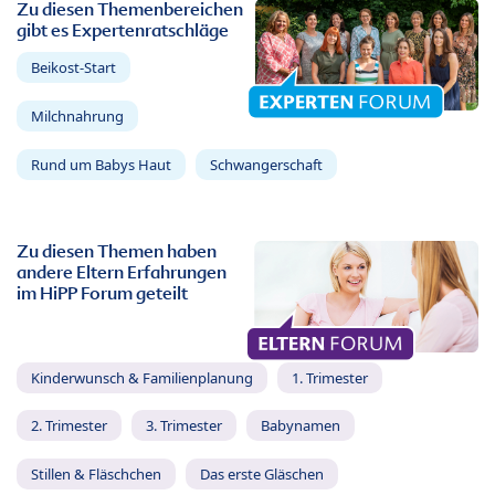
Zu diesen Themenbereichen
gibt es Expertenratschläge
Beikost-Start
Milchnahrung
Rund um Babys Haut
Schwangerschaft
Zu diesen Themen haben
andere Eltern Erfahrungen
im HiPP Forum geteilt
Kinderwunsch & Familienplanung
1. Trimester
2. Trimester
3. Trimester
Babynamen
Stillen & Fläschchen
Das erste Gläschen