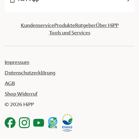
Kundenservice
Produkte
Ratgeber
Über HiPP
Tools und Services
Impressum
Datenschutzerklärung
AGB
Shop Widerruf
© 2026 HiPP