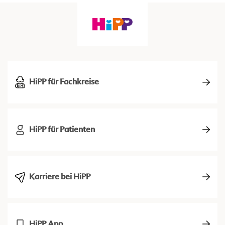
HiPP für Fachkreise
HiPP für Patienten
Karriere bei HiPP
HiPP App