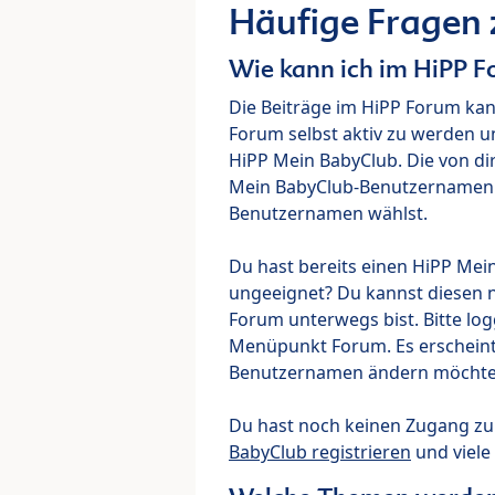
Häufige Fragen
Wie kann ich im HiPP 
Die Beiträge im HiPP Forum ka
Forum selbst aktiv zu werden u
HiPP Mein BabyClub. Die von di
Mein BabyClub-Benutzernamen ve
Benutzernamen wählst.
Du hast bereits einen HiPP Mei
ungeeignet? Du kannst diesen 
Forum unterwegs bist. Bitte lo
Menüpunkt Forum. Es erscheint e
Benutzernamen ändern möchte
Du hast noch keinen Zugang z
BabyClub registrieren
und viele