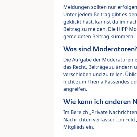
Meldungen sollten nur erfolge
Unter jedem Beitrag gibt es de
geklickt hast, kannst du im nä
Beitrag zu melden. Die HiPP M
gemeldeten Beitrag kümmern.
Was sind Moderatoren
Die Aufgabe der Moderatoren i
das Recht, Beiträge zu ändern 
verschieben und zu teilen. Übl
nicht zum Thema Passendes ode
angreifen.
Wie kann ich anderen N
Im Bereich „Private Nachrichte
Nachrichten verfassen. Im Fel
Mitglieds ein.