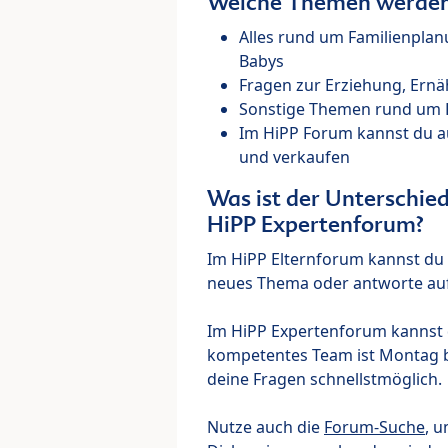
Welche Themen werden 
Alles rund um Familienpla
Babys
Fragen zur Erziehung, Ernä
Sonstige Themen rund um Ki
Im HiPP Forum kannst du 
und verkaufen
Was ist der Unterschi
HiPP Expertenforum?
Im HiPP Elternforum kannst du d
neues Thema oder antworte auf
Im HiPP Expertenforum kannst d
kompetentes Team ist Montag bi
deine Fragen schnellstmöglich.
Nutze auch die
Forum-Suche
, u