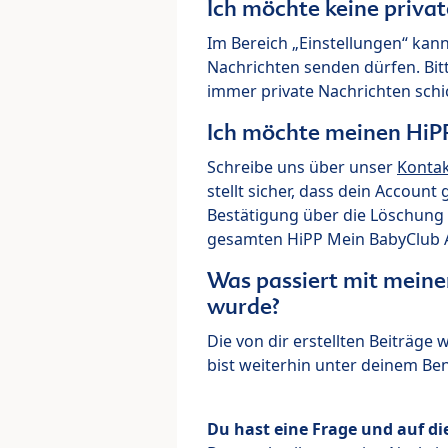
Ich möchte keine priva
Im Bereich „Einstellungen“ kann
Nachrichten senden dürfen. Bit
immer private Nachrichten schi
Ich möchte meinen HiP
Schreibe uns über unser
Konta
stellt sicher, dass dein Account
Bestätigung über die Löschung 
gesamten HiPP Mein BabyClub Ac
Was passiert mit meine
wurde?
Die von dir erstellten Beiträge
bist weiterhin unter deinem B
Du hast eine Frage und auf di