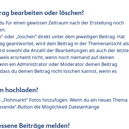
rag bearbeiten oder löschen?
du für einen gewissen Zeitraum nach der Erstellung noch
en.
 oder „löschen“ direkt unter dem jeweiligen Beitrag. Hat
ag geantwortet, wird dein Beitrag in der Themenansicht als
rd sowohl die Anzahl der Bearbeitungen als auch der letzte
nweis erscheint nicht, wenn noch niemand auf deinen
enn ein Administrator oder Moderator deinen Beitrag
, dass du deinen Beitrag nicht löschen kannst, wenn es
um hochladen?
m „Flohmarkt“ Fotos hinzufügen. Wenn du ein neues Thema
Absende“-Button die Möglichkeit Dateianhänge
ssene Beiträge melden?