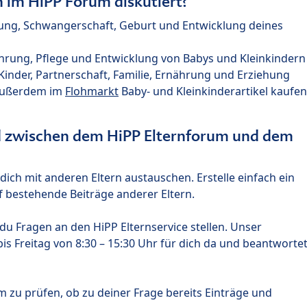
im HiPP Forum diskutiert?
nung, Schwangerschaft, Geburt und Entwicklung deines
hrung, Pflege und Entwicklung von Babys und Kleinkindern
nder, Partnerschaft, Familie, Ernährung und Erziehung
außerdem im
Flohmarkt
Baby- und Kleinkinderartikel kaufen
ed zwischen dem HiPP Elternforum und dem
ich mit anderen Eltern austauschen. Erstelle einfach ein
 bestehende Beiträge anderer Eltern.
u Fragen an den HiPP Elternservice stellen. Unser
s Freitag von 8:30 – 15:30 Uhr für dich da und beantworte
m zu prüfen, ob zu deiner Frage bereits Einträge und