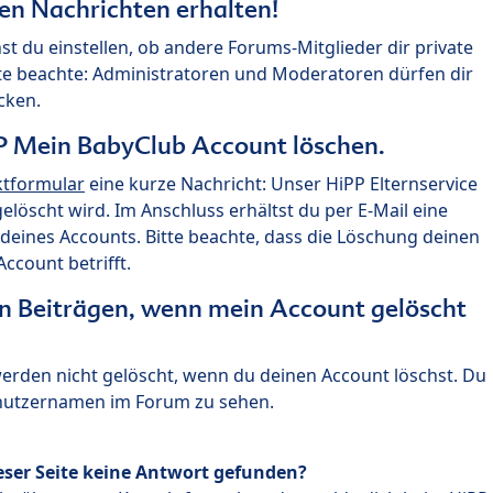
ten Nachrichten erhalten!
st du einstellen, ob andere Forums-Mitglieder dir private
te beachte: Administratoren und Moderatoren dürfen dir
cken.
P Mein BabyClub Account löschen.
ktformular
eine kurze Nachricht: Unser HiPP Elternservice
 gelöscht wird. Im Anschluss erhältst du per E-Mail eine
deines Accounts. Bitte beachte, dass die Löschung deinen
count betrifft.
n Beiträgen, wenn mein Account gelöscht
 werden nicht gelöscht, wenn du deinen Account löschst. Du
enutzernamen im Forum zu sehen.
eser Seite keine Antwort gefunden?