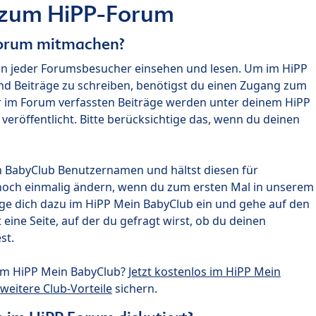
 zum HiPP-Forum
Forum mitmachen?
nn jeder Forumsbesucher einsehen und lesen. Um im HiPP
nd Beiträge zu schreiben, benötigst du einen Zugang zum
r im Forum verfassten Beiträge werden unter deinem HiPP
röffentlicht. Bitte berücksichtige das, wenn du deinen
n BabyClub Benutzernamen und hältst diesen für
noch einmalig ändern, wenn du zum ersten Mal in unserem
gge dich dazu im HiPP Mein BabyClub ein und gehe auf den
ine Seite, auf der du gefragt wirst, ob du deinen
st.
um HiPP Mein BabyClub?
Jetzt kostenlos im HiPP Mein
weitere Club-Vorteile
sichern.