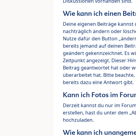
Diskussionen vorhanden sind.
Wie kann ich einen Beit
Deine eigenen Beiträge kannst 
nachträglich ändern oder lösch
Nutze dafür den Button „ändern“
bereits jemand auf deinen Beitr
geändert gekennzeichnet. Es wi
Zeitpunkt angezeigt. Dieser Hi
Beitrag geantwortet hat oder w
überarbeitet hat. Bitte beachte
bereits dazu eine Antwort gibt.
Kann ich Fotos im For
Derzeit kannst du nur im Foru
erstellen, hast du unter dem „
hochzuladen.
Wie kann ich unangeme