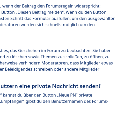
n, wenn der Beitrag den
Forumsregeln
widerspricht:
n Button „Diesen Beitrag melden“. Wenn du den Button
chsten Schritt das Formular ausfüllen, um den ausgewählten
oderatoren werden sich schnellstmöglich um den
?
st es, das Geschehen im Forum zu beobachten. Sie haben
und zu löschen sowie Themen zu schließen, zu öffnen, zu
icherweise verhindern Moderatoren, dass Mitglieder etwas
r Beleidigendes schreiben oder andere Mitglieder
utzern eine private Nachricht senden?
n“ kannst du über den Button „Neue PN“ private
d „Empfänger“ gibst du den Benutzernamen des Forums-