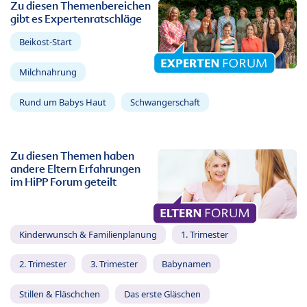
Zu diesen Themenbereichen
gibt es Expertenratschläge
Beikost-Start
Milchnahrung
Rund um Babys Haut
Schwangerschaft
Zu diesen Themen haben
andere Eltern Erfahrungen
im HiPP Forum geteilt
Kinderwunsch & Familienplanung
1. Trimester
2. Trimester
3. Trimester
Babynamen
Stillen & Fläschchen
Das erste Gläschen