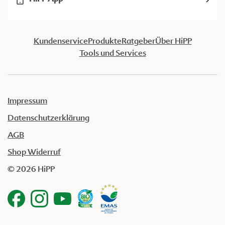
Kundenservice
Produkte
Ratgeber
Über HiPP
Tools und Services
Impressum
Datenschutzerklärung
AGB
Shop Widerruf
© 2026 HiPP