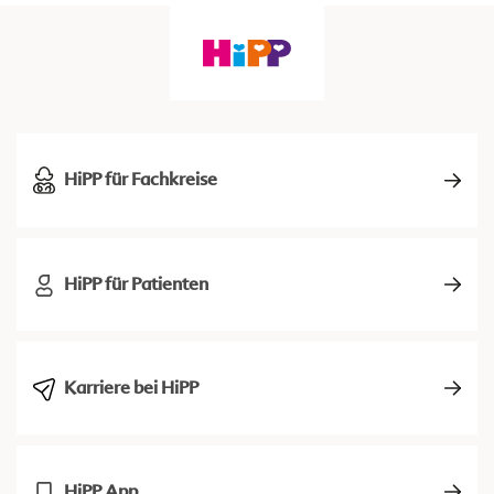
HiPP für Fachkreise
HiPP für Patienten
Karriere bei HiPP
HiPP App