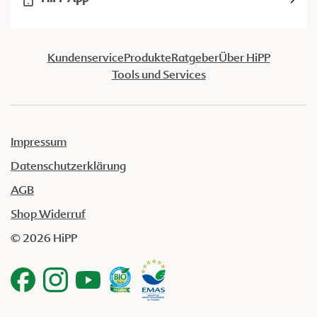
Kundenservice
Produkte
Ratgeber
Über HiPP
Tools und Services
Impressum
Datenschutzerklärung
AGB
Shop Widerruf
© 2026 HiPP