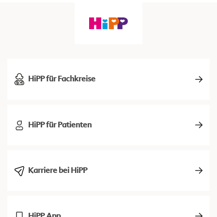
HiPP für Fachkreise
HiPP für Patienten
Karriere bei HiPP
HiPP App