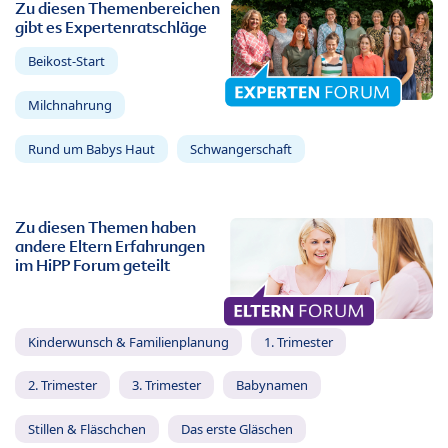
Zu diesen Themenbereichen
gibt es Expertenratschläge
Beikost-Start
Milchnahrung
Rund um Babys Haut
Schwangerschaft
Zu diesen Themen haben
andere Eltern Erfahrungen
im HiPP Forum geteilt
Kinderwunsch & Familienplanung
1. Trimester
2. Trimester
3. Trimester
Babynamen
Stillen & Fläschchen
Das erste Gläschen