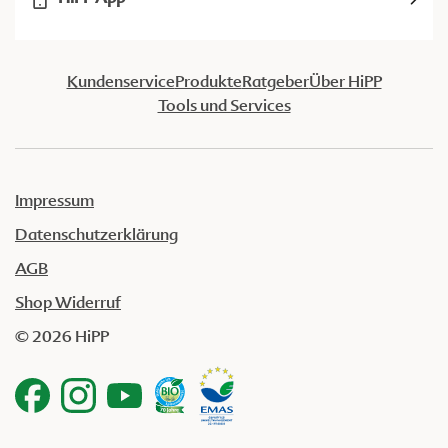
Kundenservice
Produkte
Ratgeber
Über HiPP
Tools und Services
Impressum
Datenschutzerklärung
AGB
Shop Widerruf
© 2026 HiPP