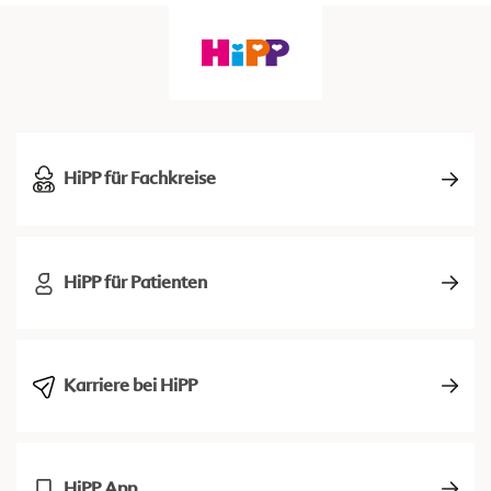
HiPP für Fachkreise
HiPP für Patienten
Karriere bei HiPP
HiPP App