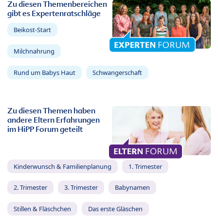
Zu diesen Themenbereichen
gibt es Expertenratschläge
Beikost-Start
Milchnahrung
Rund um Babys Haut
Schwangerschaft
Zu diesen Themen haben
andere Eltern Erfahrungen
im HiPP Forum geteilt
Kinderwunsch & Familienplanung
1. Trimester
2. Trimester
3. Trimester
Babynamen
Stillen & Fläschchen
Das erste Gläschen