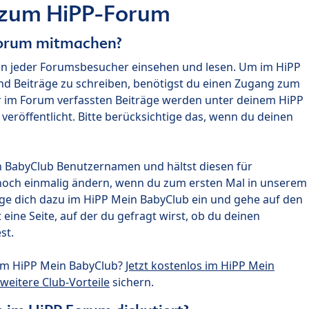
 zum HiPP-Forum
Forum mitmachen?
nn jeder Forumsbesucher einsehen und lesen. Um im HiPP
nd Beiträge zu schreiben, benötigst du einen Zugang zum
r im Forum verfassten Beiträge werden unter deinem HiPP
röffentlicht. Bitte berücksichtige das, wenn du deinen
n BabyClub Benutzernamen und hältst diesen für
noch einmalig ändern, wenn du zum ersten Mal in unserem
gge dich dazu im HiPP Mein BabyClub ein und gehe auf den
ine Seite, auf der du gefragt wirst, ob du deinen
st.
um HiPP Mein BabyClub?
Jetzt kostenlos im HiPP Mein
weitere Club-Vorteile
sichern.