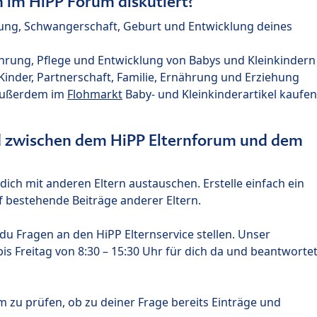
im HiPP Forum diskutiert?
nung, Schwangerschaft, Geburt und Entwicklung deines
hrung, Pflege und Entwicklung von Babys und Kleinkindern
nder, Partnerschaft, Familie, Ernährung und Erziehung
außerdem im
Flohmarkt
Baby- und Kleinkinderartikel kaufen
ed zwischen dem HiPP Elternforum und dem
ich mit anderen Eltern austauschen. Erstelle einfach ein
 bestehende Beiträge anderer Eltern.
u Fragen an den HiPP Elternservice stellen. Unser
s Freitag von 8:30 – 15:30 Uhr für dich da und beantworte
m zu prüfen, ob zu deiner Frage bereits Einträge und