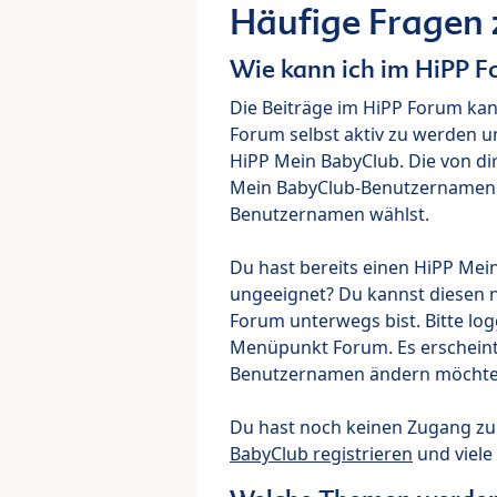
Häufige Fragen
Wie kann ich im HiPP 
Die Beiträge im HiPP Forum ka
Forum selbst aktiv zu werden u
HiPP Mein BabyClub. Die von di
Mein BabyClub-Benutzernamen ve
Benutzernamen wählst.
Du hast bereits einen HiPP Mei
ungeeignet? Du kannst diesen 
Forum unterwegs bist. Bitte lo
Menüpunkt Forum. Es erscheint e
Benutzernamen ändern möchte
Du hast noch keinen Zugang z
BabyClub registrieren
und viele