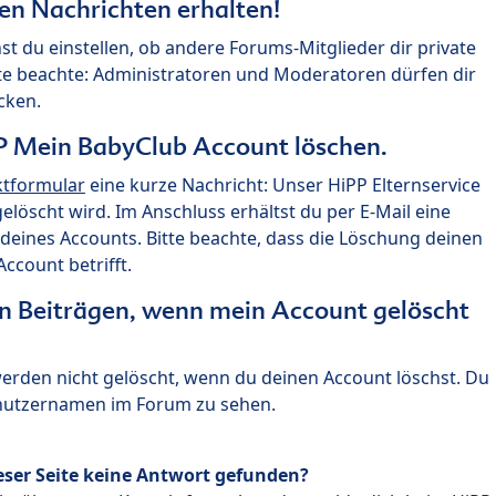
ten Nachrichten erhalten!
st du einstellen, ob andere Forums-Mitglieder dir private
te beachte: Administratoren und Moderatoren dürfen dir
cken.
P Mein BabyClub Account löschen.
ktformular
eine kurze Nachricht: Unser HiPP Elternservice
 gelöscht wird. Im Anschluss erhältst du per E-Mail eine
deines Accounts. Bitte beachte, dass die Löschung deinen
count betrifft.
n Beiträgen, wenn mein Account gelöscht
 werden nicht gelöscht, wenn du deinen Account löschst. Du
enutzernamen im Forum zu sehen.
eser Seite keine Antwort gefunden?