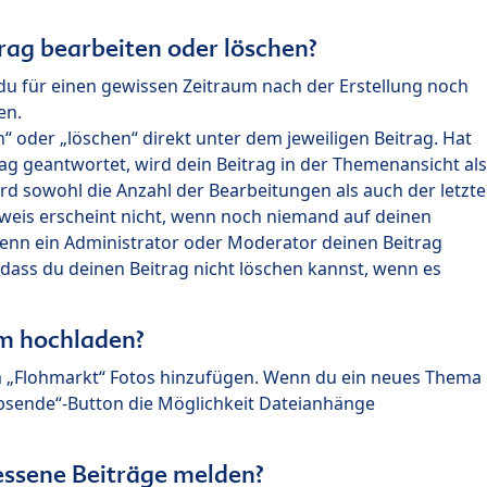
rag bearbeiten oder löschen?
du für einen gewissen Zeitraum nach der Erstellung noch
en.
 oder „löschen“ direkt unter dem jeweiligen Beitrag. Hat
ag geantwortet, wird dein Beitrag in der Themenansicht als
rd sowohl die Anzahl der Bearbeitungen als auch der letzte
nweis erscheint nicht, wenn noch niemand auf deinen
enn ein Administrator oder Moderator deinen Beitrag
, dass du deinen Beitrag nicht löschen kannst, wenn es
um hochladen?
m „Flohmarkt“ Fotos hinzufügen. Wenn du ein neues Thema
Absende“-Button die Möglichkeit Dateianhänge
ssene Beiträge melden?