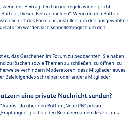
n, wenn der Beitrag den
Forumsregeln
widerspricht:
n Button „Diesen Beitrag melden“. Wenn du den Button
chsten Schritt das Formular ausfüllen, um den ausgewählten
oderatoren werden sich schnellstmöglich um den
?
st es, das Geschehen im Forum zu beobachten. Sie haben
und zu löschen sowie Themen zu schließen, zu öffnen, zu
icherweise verhindern Moderatoren, dass Mitglieder etwas
r Beleidigendes schreiben oder andere Mitglieder
utzern eine private Nachricht senden?
n“ kannst du über den Button „Neue PN“ private
d „Empfänger“ gibst du den Benutzernamen des Forums-