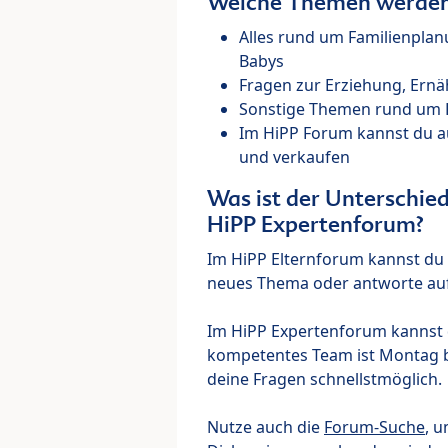
Welche Themen werden 
Alles rund um Familienpla
Babys
Fragen zur Erziehung, Ernä
Sonstige Themen rund um Ki
Im HiPP Forum kannst du 
und verkaufen
Was ist der Unterschi
HiPP Expertenforum?
Im HiPP Elternforum kannst du d
neues Thema oder antworte auf
Im HiPP Expertenforum kannst d
kompetentes Team ist Montag bi
deine Fragen schnellstmöglich.
Nutze auch die
Forum-Suche
, u