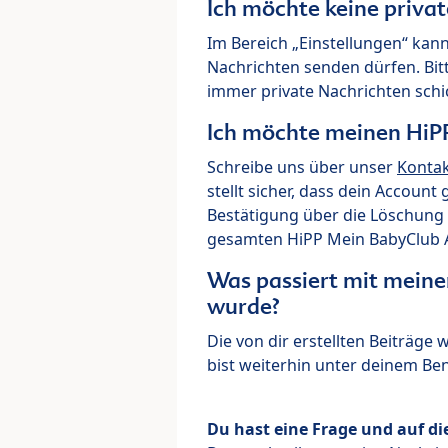
Ich möchte keine priva
Im Bereich „Einstellungen“ kann
Nachrichten senden dürfen. Bit
immer private Nachrichten schi
Ich möchte meinen HiP
Schreibe uns über unser
Konta
stellt sicher, dass dein Account
Bestätigung über die Löschung 
gesamten HiPP Mein BabyClub Ac
Was passiert mit meine
wurde?
Die von dir erstellten Beiträge
bist weiterhin unter deinem B
Du hast eine Frage und auf di