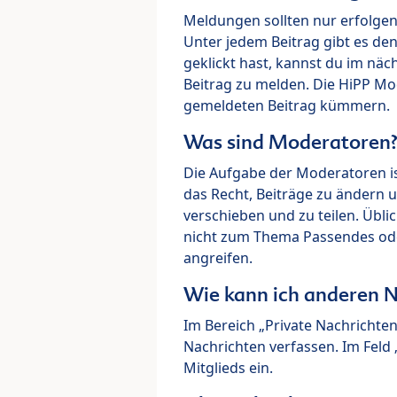
Meldungen sollten nur erfolge
Unter jedem Beitrag gibt es de
geklickt hast, kannst du im nä
Beitrag zu melden. Die HiPP M
gemeldeten Beitrag kümmern.
Was sind Moderatoren
Die Aufgabe der Moderatoren i
das Recht, Beiträge zu ändern 
verschieben und zu teilen. Übl
nicht zum Thema Passendes ode
angreifen.
Wie kann ich anderen N
Im Bereich „Private Nachrichte
Nachrichten verfassen. Im Fel
Mitglieds ein.