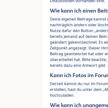
Diskussionen vorhanden sind.
Wie kann ich einen Beit
Deine eigenen Beiträge kannst 
nachträglich ändern oder lösch
Nutze dafür den Button „ändern“
bereits jemand auf deinen Beitr
geändert gekennzeichnet. Es wi
Zeitpunkt angezeigt. Dieser Hi
Beitrag geantwortet hat oder w
überarbeitet hat. Bitte beachte
bereits dazu eine Antwort gibt.
Kann ich Fotos im For
Derzeit kannst du nur im Foru
erstellen, hast du unter dem „
hochzuladen.
Wie kann ich unangeme