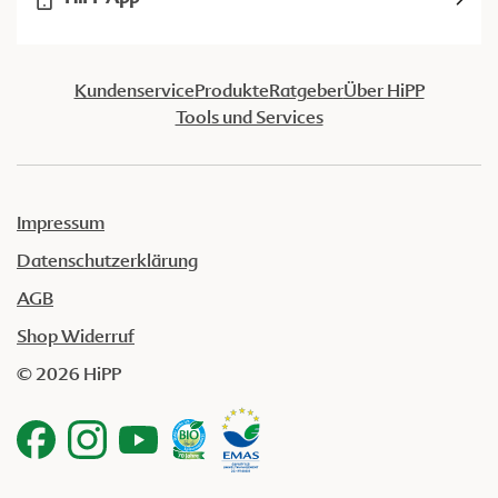
Kundenservice
Produkte
Ratgeber
Über HiPP
Tools und Services
Impressum
Datenschutzerklärung
AGB
Shop Widerruf
© 2026 HiPP