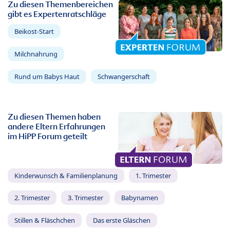
Zu diesen Themenbereichen
gibt es Expertenratschläge
Beikost-Start
Milchnahrung
Rund um Babys Haut
Schwangerschaft
Zu diesen Themen haben
andere Eltern Erfahrungen
im HiPP Forum geteilt
Kinderwunsch & Familienplanung
1. Trimester
2. Trimester
3. Trimester
Babynamen
Stillen & Fläschchen
Das erste Gläschen