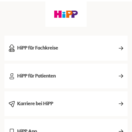
HiPP für Fachkreise
HiPP für Patienten
Karriere bei HiPP
HiPP App