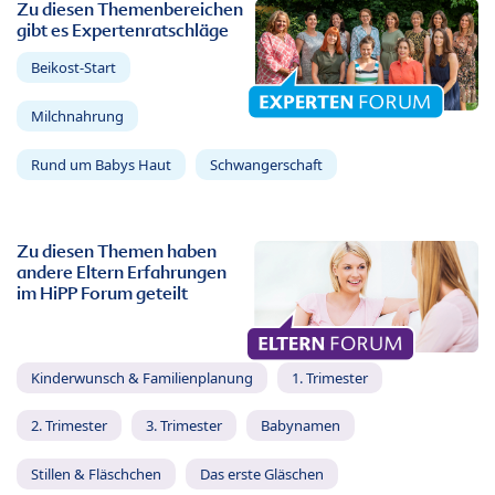
Zu diesen Themenbereichen
gibt es Expertenratschläge
Beikost-Start
Milchnahrung
Rund um Babys Haut
Schwangerschaft
Zu diesen Themen haben
andere Eltern Erfahrungen
im HiPP Forum geteilt
Kinderwunsch & Familienplanung
1. Trimester
2. Trimester
3. Trimester
Babynamen
Stillen & Fläschchen
Das erste Gläschen