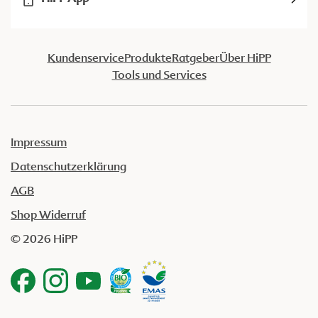
Kundenservice
Produkte
Ratgeber
Über HiPP
Tools und Services
Impressum
Datenschutzerklärung
AGB
Shop Widerruf
© 2026 HiPP