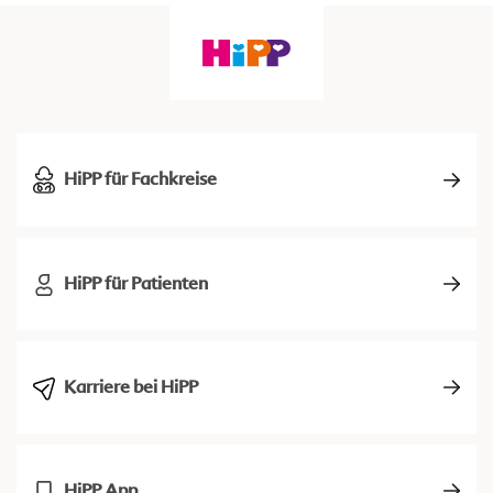
HiPP für Fachkreise
HiPP für Patienten
Karriere bei HiPP
HiPP App