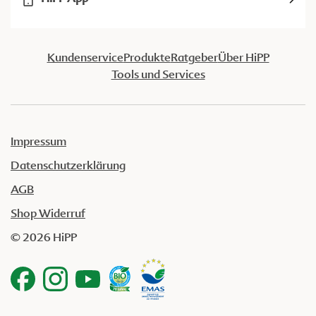
Kundenservice
Produkte
Ratgeber
Über HiPP
Tools und Services
Impressum
Datenschutzerklärung
AGB
Shop Widerruf
© 2026 HiPP