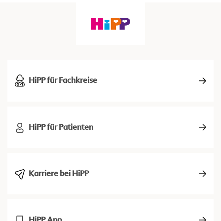
HiPP für Fachkreise
HiPP für Patienten
Karriere bei HiPP
HiPP App