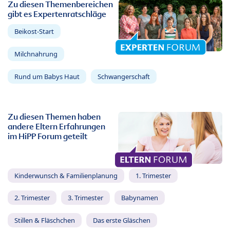
Zu diesen Themenbereichen
gibt es Expertenratschläge
Beikost-Start
Milchnahrung
Rund um Babys Haut
Schwangerschaft
Zu diesen Themen haben
andere Eltern Erfahrungen
im HiPP Forum geteilt
Kinderwunsch & Familienplanung
1. Trimester
2. Trimester
3. Trimester
Babynamen
Stillen & Fläschchen
Das erste Gläschen