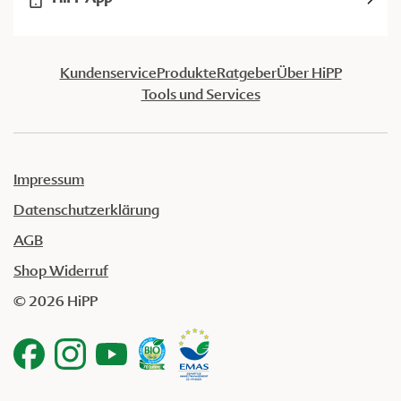
Kundenservice
Produkte
Ratgeber
Über HiPP
Tools und Services
Impressum
Datenschutzerklärung
AGB
Shop Widerruf
© 2026 HiPP