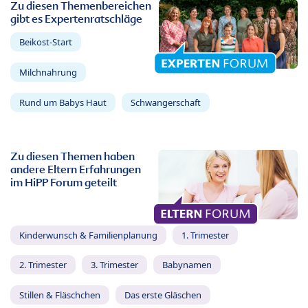
Zu diesen Themenbereichen
gibt es Expertenratschläge
Beikost-Start
Milchnahrung
Rund um Babys Haut
Schwangerschaft
Zu diesen Themen haben
andere Eltern Erfahrungen
im HiPP Forum geteilt
Kinderwunsch & Familienplanung
1. Trimester
2. Trimester
3. Trimester
Babynamen
Stillen & Fläschchen
Das erste Gläschen