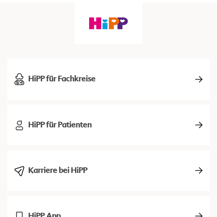
HiPP für Fachkreise
HiPP für Patienten
Karriere bei HiPP
HiPP App