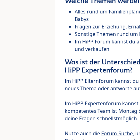
Welche Themen werden 
Alles rund um Familienpla
Babys
Fragen zur Erziehung, Ernä
Sonstige Themen rund um Ki
Im HiPP Forum kannst du 
und verkaufen
Was ist der Unterschi
HiPP Expertenforum?
Im HiPP Elternforum kannst du d
neues Thema oder antworte auf
Im HiPP Expertenforum kannst d
kompetentes Team ist Montag bi
deine Fragen schnellstmöglich.
Nutze auch die
Forum-Suche
, u