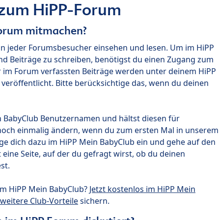
 zum HiPP-Forum
Forum mitmachen?
nn jeder Forumsbesucher einsehen und lesen. Um im HiPP
nd Beiträge zu schreiben, benötigst du einen Zugang zum
r im Forum verfassten Beiträge werden unter deinem HiPP
röffentlicht. Bitte berücksichtige das, wenn du deinen
n BabyClub Benutzernamen und hältst diesen für
noch einmalig ändern, wenn du zum ersten Mal in unserem
gge dich dazu im HiPP Mein BabyClub ein und gehe auf den
ine Seite, auf der du gefragt wirst, ob du deinen
st.
um HiPP Mein BabyClub?
Jetzt kostenlos im HiPP Mein
weitere Club-Vorteile
sichern.