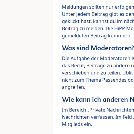
Meldungen sollten nur erfolge
Unter jedem Beitrag gibt es de
geklickt hast, kannst du im nä
Beitrag zu melden. Die HiPP M
gemeldeten Beitrag kümmern.
Was sind Moderatoren
Die Aufgabe der Moderatoren i
das Recht, Beiträge zu ändern 
verschieben und zu teilen. Übl
nicht zum Thema Passendes ode
angreifen.
Wie kann ich anderen N
Im Bereich „Private Nachrichte
Nachrichten verfassen. Im Fel
Mitglieds ein.