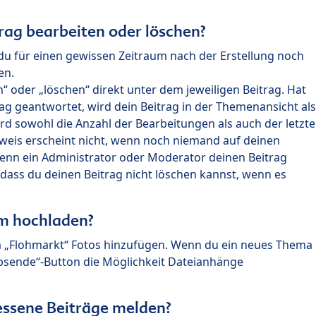
rag bearbeiten oder löschen?
du für einen gewissen Zeitraum nach der Erstellung noch
en.
 oder „löschen“ direkt unter dem jeweiligen Beitrag. Hat
ag geantwortet, wird dein Beitrag in der Themenansicht als
rd sowohl die Anzahl der Bearbeitungen als auch der letzte
nweis erscheint nicht, wenn noch niemand auf deinen
enn ein Administrator oder Moderator deinen Beitrag
, dass du deinen Beitrag nicht löschen kannst, wenn es
um hochladen?
m „Flohmarkt“ Fotos hinzufügen. Wenn du ein neues Thema
Absende“-Button die Möglichkeit Dateianhänge
ssene Beiträge melden?