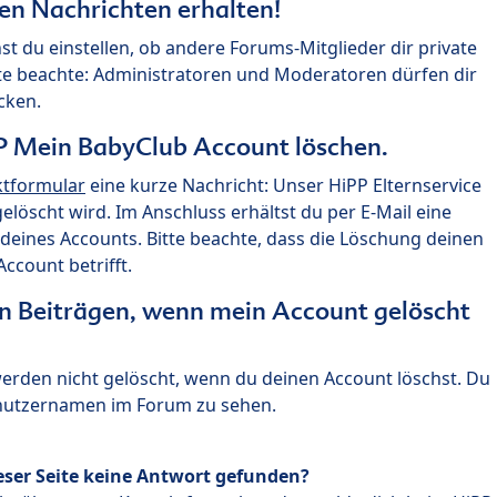
ten Nachrichten erhalten!
st du einstellen, ob andere Forums-Mitglieder dir private
te beachte: Administratoren und Moderatoren dürfen dir
cken.
P Mein BabyClub Account löschen.
ktformular
eine kurze Nachricht: Unser HiPP Elternservice
 gelöscht wird. Im Anschluss erhältst du per E-Mail eine
deines Accounts. Bitte beachte, dass die Löschung deinen
count betrifft.
n Beiträgen, wenn mein Account gelöscht
 werden nicht gelöscht, wenn du deinen Account löschst. Du
enutzernamen im Forum zu sehen.
eser Seite keine Antwort gefunden?