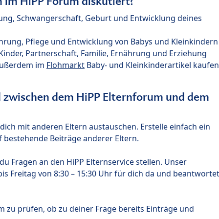
im HiPP Forum diskutiert?
nung, Schwangerschaft, Geburt und Entwicklung deines
hrung, Pflege und Entwicklung von Babys und Kleinkindern
nder, Partnerschaft, Familie, Ernährung und Erziehung
außerdem im
Flohmarkt
Baby- und Kleinkinderartikel kaufen
ed zwischen dem HiPP Elternforum und dem
ich mit anderen Eltern austauschen. Erstelle einfach ein
 bestehende Beiträge anderer Eltern.
u Fragen an den HiPP Elternservice stellen. Unser
s Freitag von 8:30 – 15:30 Uhr für dich da und beantworte
m zu prüfen, ob zu deiner Frage bereits Einträge und