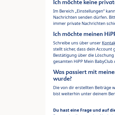
Ich möchte keine priva
Im Bereich „Einstellungen“ kann
Nachrichten senden dürfen. Bit
immer private Nachrichten schi
Ich möchte meinen HiP
Schreibe uns über unser
Konta
stellt sicher, dass dein Account
Bestätigung über die Löschung 
gesamten HiPP Mein BabyClub Ac
Was passiert mit meine
wurde?
Die von dir erstellten Beiträge
bist weiterhin unter deinem B
Du hast eine Frage und auf di