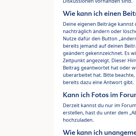
Diskussionen vorhanden sind.
Wie kann ich einen Beit
Deine eigenen Beiträge kannst 
nachträglich ändern oder lösch
Nutze dafür den Button „ändern“
bereits jemand auf deinen Beitr
geändert gekennzeichnet. Es wi
Zeitpunkt angezeigt. Dieser Hi
Beitrag geantwortet hat oder w
überarbeitet hat. Bitte beachte
bereits dazu eine Antwort gibt.
Kann ich Fotos im For
Derzeit kannst du nur im Foru
erstellen, hast du unter dem „
hochzuladen.
Wie kann ich unangeme