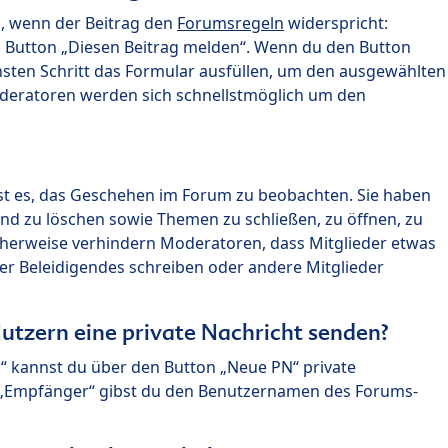
n, wenn der Beitrag den
Forumsregeln
widerspricht:
n Button „Diesen Beitrag melden“. Wenn du den Button
chsten Schritt das Formular ausfüllen, um den ausgewählten
oderatoren werden sich schnellstmöglich um den
?
st es, das Geschehen im Forum zu beobachten. Sie haben
und zu löschen sowie Themen zu schließen, zu öffnen, zu
icherweise verhindern Moderatoren, dass Mitglieder etwas
r Beleidigendes schreiben oder andere Mitglieder
utzern eine private Nachricht senden?
n“ kannst du über den Button „Neue PN“ private
d „Empfänger“ gibst du den Benutzernamen des Forums-