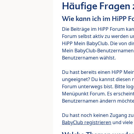
Häufige Fragen
Wie kann ich im HiPP 
Die Beiträge im HiPP Forum ka
Forum selbst aktiv zu werden u
HiPP Mein BabyClub. Die von di
Mein BabyClub-Benutzernamen ve
Benutzernamen wählst.
Du hast bereits einen HiPP Mei
ungeeignet? Du kannst diesen 
Forum unterwegs bist. Bitte lo
Menüpunkt Forum. Es erscheint e
Benutzernamen ändern möchte
Du hast noch keinen Zugang z
BabyClub registrieren
und viele