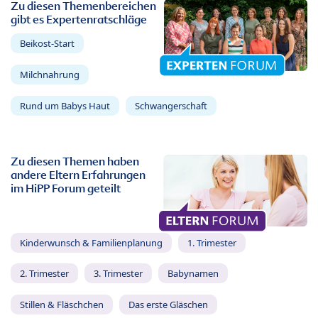
Zu diesen Themenbereichen
gibt es Expertenratschläge
Beikost-Start
Milchnahrung
Rund um Babys Haut
Schwangerschaft
Zu diesen Themen haben
andere Eltern Erfahrungen
im HiPP Forum geteilt
Kinderwunsch & Familienplanung
1. Trimester
2. Trimester
3. Trimester
Babynamen
Stillen & Fläschchen
Das erste Gläschen