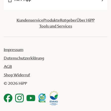
Kundenservice
Produkte
Ratgeber
Über HiPP
Tools und Services
Impressum
Datenschutzerklärung
AGB
Shop Widerruf
© 2026 HiPP