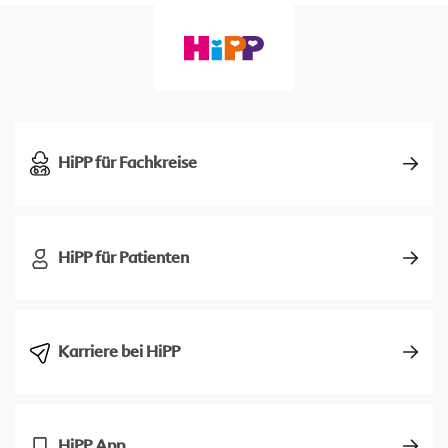
HiPP für Fachkreise
HiPP für Patienten
Karriere bei HiPP
HiPP App