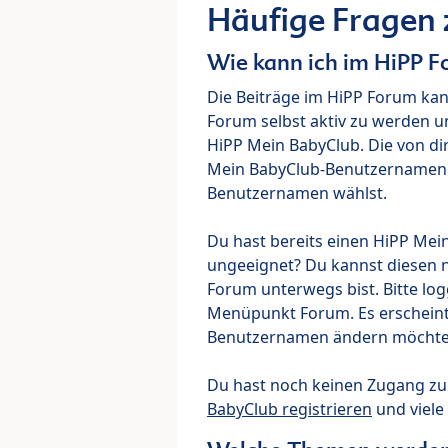
Häufige Fragen
Wie kann ich im HiPP 
Die Beiträge im HiPP Forum ka
Forum selbst aktiv zu werden u
HiPP Mein BabyClub. Die von di
Mein BabyClub-Benutzernamen ve
Benutzernamen wählst.
Du hast bereits einen HiPP Mei
ungeeignet? Du kannst diesen 
Forum unterwegs bist. Bitte lo
Menüpunkt Forum. Es erscheint e
Benutzernamen ändern möchte
Du hast noch keinen Zugang z
BabyClub registrieren
und viele