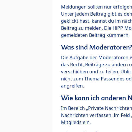
Meldungen sollten nur erfolge
Unter jedem Beitrag gibt es de
geklickt hast, kannst du im nä
Beitrag zu melden. Die HiPP M
gemeldeten Beitrag kümmern.
Was sind Moderatoren
Die Aufgabe der Moderatoren i
das Recht, Beiträge zu ändern 
verschieben und zu teilen. Übl
nicht zum Thema Passendes ode
angreifen.
Wie kann ich anderen N
Im Bereich „Private Nachrichte
Nachrichten verfassen. Im Fel
Mitglieds ein.