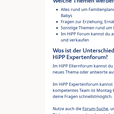
Welche Themen werden 
Alles rund um Familienpla
Babys
Fragen zur Erziehung, Ernä
Sonstige Themen rund um Ki
Im HiPP Forum kannst du 
und verkaufen
Was ist der Unterschi
HiPP Expertenforum?
Im HiPP Elternforum kannst du d
neues Thema oder antworte auf
Im HiPP Expertenforum kannst d
kompetentes Team ist Montag bi
deine Fragen schnellstmöglich.
Nutze auch die
Forum-Suche
, u