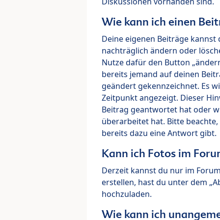
Diskussionen vorhanden sind.
Wie kann ich einen Beit
Deine eigenen Beiträge kannst 
nachträglich ändern oder lösch
Nutze dafür den Button „ändern“
bereits jemand auf deinen Beitr
geändert gekennzeichnet. Es wi
Zeitpunkt angezeigt. Dieser Hi
Beitrag geantwortet hat oder w
überarbeitet hat. Bitte beachte
bereits dazu eine Antwort gibt.
Kann ich Fotos im For
Derzeit kannst du nur im Foru
erstellen, hast du unter dem „
hochzuladen.
Wie kann ich unangeme