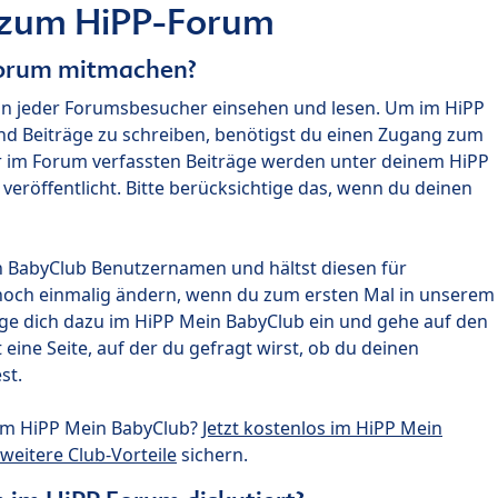
 zum HiPP-Forum
Forum mitmachen?
nn jeder Forumsbesucher einsehen und lesen. Um im HiPP
nd Beiträge zu schreiben, benötigst du einen Zugang zum
r im Forum verfassten Beiträge werden unter deinem HiPP
röffentlicht. Bitte berücksichtige das, wenn du deinen
n BabyClub Benutzernamen und hältst diesen für
noch einmalig ändern, wenn du zum ersten Mal in unserem
gge dich dazu im HiPP Mein BabyClub ein und gehe auf den
ine Seite, auf der du gefragt wirst, ob du deinen
st.
um HiPP Mein BabyClub?
Jetzt kostenlos im HiPP Mein
weitere Club-Vorteile
sichern.