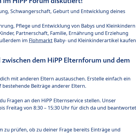
im HiPP Forum diskutiert?
nung, Schwangerschaft, Geburt und Entwicklung deines
hrung, Pflege und Entwicklung von Babys und Kleinkindern
nder, Partnerschaft, Familie, Ernährung und Erziehung
außerdem im
Flohmarkt
Baby- und Kleinkinderartikel kaufen
ed zwischen dem HiPP Elternforum und dem
ich mit anderen Eltern austauschen. Erstelle einfach ein
 bestehende Beiträge anderer Eltern.
u Fragen an den HiPP Elternservice stellen. Unser
s Freitag von 8:30 – 15:30 Uhr für dich da und beantworte
m zu prüfen, ob zu deiner Frage bereits Einträge und