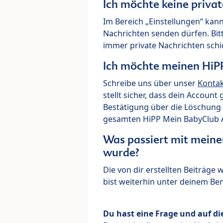
Ich möchte keine priva
Im Bereich „Einstellungen“ kann
Nachrichten senden dürfen. Bit
immer private Nachrichten schi
Ich möchte meinen HiP
Schreibe uns über unser
Konta
stellt sicher, dass dein Account
Bestätigung über die Löschung 
gesamten HiPP Mein BabyClub Ac
Was passiert mit meine
wurde?
Die von dir erstellten Beiträge
bist weiterhin unter deinem B
Du hast eine Frage und auf di