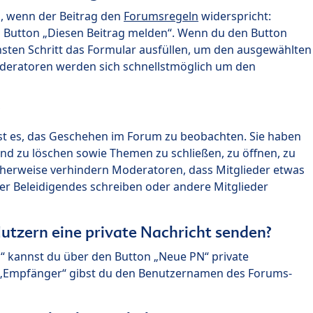
n, wenn der Beitrag den
Forumsregeln
widerspricht:
n Button „Diesen Beitrag melden“. Wenn du den Button
chsten Schritt das Formular ausfüllen, um den ausgewählten
oderatoren werden sich schnellstmöglich um den
?
st es, das Geschehen im Forum zu beobachten. Sie haben
und zu löschen sowie Themen zu schließen, zu öffnen, zu
icherweise verhindern Moderatoren, dass Mitglieder etwas
r Beleidigendes schreiben oder andere Mitglieder
utzern eine private Nachricht senden?
n“ kannst du über den Button „Neue PN“ private
d „Empfänger“ gibst du den Benutzernamen des Forums-