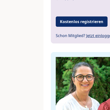
Kostenlos registrieren
Schon Mitglied?
Jetzt einlog