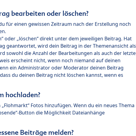
rag bearbeiten oder löschen?
du für einen gewissen Zeitraum nach der Erstellung noch
en.
 oder „löschen“ direkt unter dem jeweiligen Beitrag. Hat
ag geantwortet, wird dein Beitrag in der Themenansicht als
rd sowohl die Anzahl der Bearbeitungen als auch der letzte
nweis erscheint nicht, wenn noch niemand auf deinen
enn ein Administrator oder Moderator deinen Beitrag
, dass du deinen Beitrag nicht löschen kannst, wenn es
um hochladen?
m „Flohmarkt“ Fotos hinzufügen. Wenn du ein neues Thema
Absende“-Button die Möglichkeit Dateianhänge
ssene Beiträge melden?