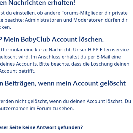
ten Nachrichten erhalten!
st du einstellen, ob andere Forums-Mitglieder dir private
te beachte: Administratoren und Moderatoren dürfen dir
cken.
P Mein BabyClub Account löschen.
ktformular
eine kurze Nachricht: Unser HiPP Elternservice
 gelöscht wird. Im Anschluss erhältst du per E-Mail eine
deines Accounts. Bitte beachte, dass die Löschung deinen
count betrifft.
n Beiträgen, wenn mein Account gelöscht
 werden nicht gelöscht, wenn du deinen Account löschst. Du
enutzernamen im Forum zu sehen.
eser Seite keine Antwort gefunden?