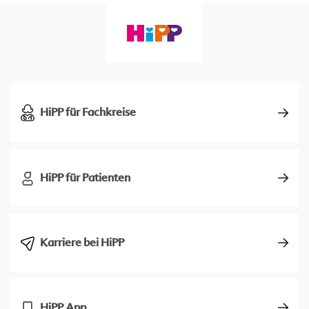
HiPP für Fachkreise
HiPP für Patienten
Karriere bei HiPP
HiPP App