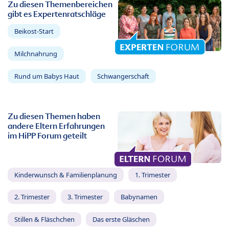
Zu diesen Themenbereichen
gibt es Expertenratschläge
Beikost-Start
Milchnahrung
Rund um Babys Haut
Schwangerschaft
Zu diesen Themen haben
andere Eltern Erfahrungen
im HiPP Forum geteilt
Kinderwunsch & Familienplanung
1. Trimester
2. Trimester
3. Trimester
Babynamen
Stillen & Fläschchen
Das erste Gläschen