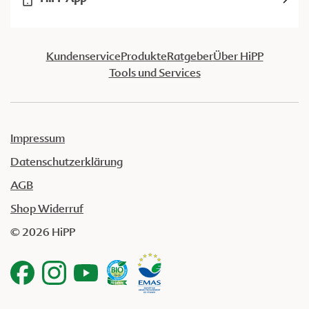
Kundenservice
Produkte
Ratgeber
Über HiPP
Tools und Services
Impressum
Datenschutzerklärung
AGB
Shop Widerruf
© 2026 HiPP