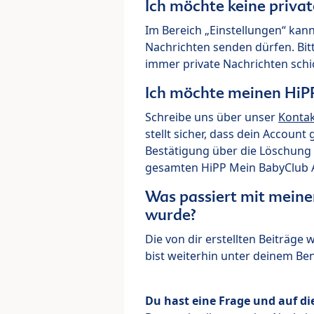
Ich möchte keine priva
Im Bereich „Einstellungen“ kann
Nachrichten senden dürfen. Bit
immer private Nachrichten schi
Ich möchte meinen HiP
Schreibe uns über unser
Konta
stellt sicher, dass dein Account
Bestätigung über die Löschung 
gesamten HiPP Mein BabyClub Ac
Was passiert mit meine
wurde?
Die von dir erstellten Beiträge
bist weiterhin unter deinem B
Du hast eine Frage und auf di