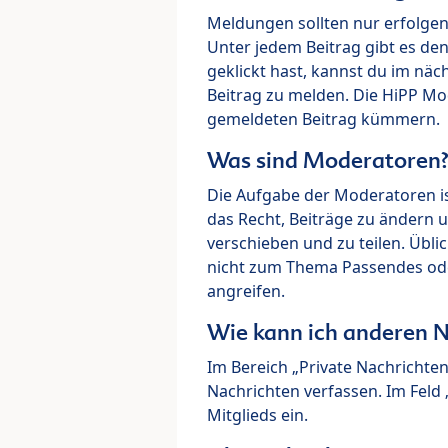
Meldungen sollten nur erfolge
Unter jedem Beitrag gibt es de
geklickt hast, kannst du im nä
Beitrag zu melden. Die HiPP M
gemeldeten Beitrag kümmern.
Was sind Moderatoren
Die Aufgabe der Moderatoren i
das Recht, Beiträge zu ändern 
verschieben und zu teilen. Übl
nicht zum Thema Passendes ode
angreifen.
Wie kann ich anderen N
Im Bereich „Private Nachrichte
Nachrichten verfassen. Im Fel
Mitglieds ein.