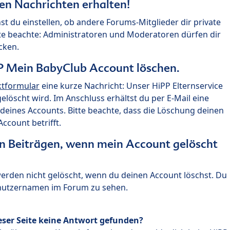
ten Nachrichten erhalten!
st du einstellen, ob andere Forums-Mitglieder dir private
te beachte: Administratoren und Moderatoren dürfen dir
cken.
P Mein BabyClub Account löschen.
ktformular
eine kurze Nachricht: Unser HiPP Elternservice
 gelöscht wird. Im Anschluss erhältst du per E-Mail eine
deines Accounts. Bitte beachte, dass die Löschung deinen
count betrifft.
n Beiträgen, wenn mein Account gelöscht
 werden nicht gelöscht, wenn du deinen Account löschst. Du
enutzernamen im Forum zu sehen.
eser Seite keine Antwort gefunden?