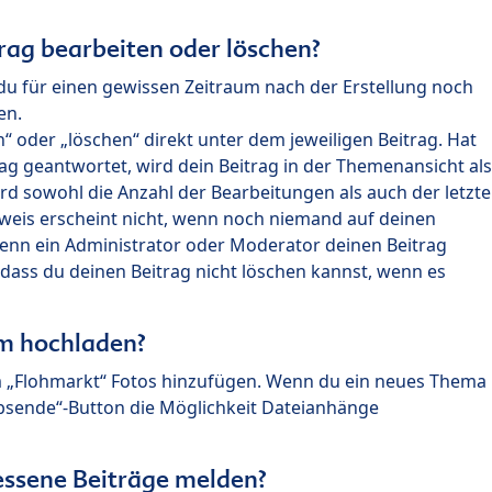
rag bearbeiten oder löschen?
du für einen gewissen Zeitraum nach der Erstellung noch
en.
 oder „löschen“ direkt unter dem jeweiligen Beitrag. Hat
ag geantwortet, wird dein Beitrag in der Themenansicht als
rd sowohl die Anzahl der Bearbeitungen als auch der letzte
nweis erscheint nicht, wenn noch niemand auf deinen
enn ein Administrator oder Moderator deinen Beitrag
, dass du deinen Beitrag nicht löschen kannst, wenn es
um hochladen?
m „Flohmarkt“ Fotos hinzufügen. Wenn du ein neues Thema
Absende“-Button die Möglichkeit Dateianhänge
ssene Beiträge melden?