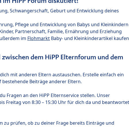
im HiPP Forum diskutiert?
nung, Schwangerschaft, Geburt und Entwicklung deines
hrung, Pflege und Entwicklung von Babys und Kleinkindern
nder, Partnerschaft, Familie, Ernährung und Erziehung
außerdem im
Flohmarkt
Baby- und Kleinkinderartikel kaufen
ed zwischen dem HiPP Elternforum und dem
ich mit anderen Eltern austauschen. Erstelle einfach ein
 bestehende Beiträge anderer Eltern.
u Fragen an den HiPP Elternservice stellen. Unser
s Freitag von 8:30 – 15:30 Uhr für dich da und beantworte
m zu prüfen, ob zu deiner Frage bereits Einträge und