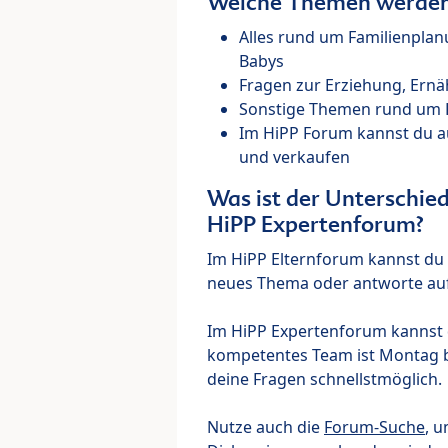
Welche Themen werden 
Alles rund um Familienpla
Babys
Fragen zur Erziehung, Ernä
Sonstige Themen rund um Ki
Im HiPP Forum kannst du 
und verkaufen
Was ist der Unterschi
HiPP Expertenforum?
Im HiPP Elternforum kannst du d
neues Thema oder antworte auf
Im HiPP Expertenforum kannst d
kompetentes Team ist Montag bi
deine Fragen schnellstmöglich.
Nutze auch die
Forum-Suche
, u