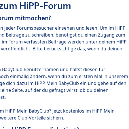
 zum HiPP-Forum
Forum mitmachen?
nn jeder Forumsbesucher einsehen und lesen. Um im HiPP
nd Beiträge zu schreiben, benötigst du einen Zugang zum
r im Forum verfassten Beiträge werden unter deinem HiPP
röffentlicht. Bitte berücksichtige das, wenn du deinen
n BabyClub Benutzernamen und hältst diesen für
noch einmalig ändern, wenn du zum ersten Mal in unserem
gge dich dazu im HiPP Mein BabyClub ein und gehe auf den
ine Seite, auf der du gefragt wirst, ob du deinen
st.
um HiPP Mein BabyClub?
Jetzt kostenlos im HiPP Mein
weitere Club-Vorteile
sichern.