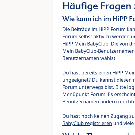
Häufige Fragen
Wie kann ich im HiPP 
Die Beiträge im HiPP Forum ka
Forum selbst aktiv zu werden u
HiPP Mein BabyClub. Die von di
Mein BabyClub-Benutzernamen ve
Benutzernamen wählst.
Du hast bereits einen HiPP Mei
ungeeignet? Du kannst diesen 
Forum unterwegs bist. Bitte lo
Menüpunkt Forum. Es erscheint e
Benutzernamen ändern möchte
Du hast noch keinen Zugang z
BabyClub registrieren
und viele