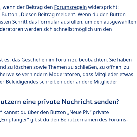
n, wenn der Beitrag den
Forumsregeln
widerspricht:
n Button „Diesen Beitrag melden“. Wenn du den Button
chsten Schritt das Formular ausfüllen, um den ausgewählten
oderatoren werden sich schnellstmöglich um den
?
st es, das Geschehen im Forum zu beobachten. Sie haben
und zu löschen sowie Themen zu schließen, zu öffnen, zu
icherweise verhindern Moderatoren, dass Mitglieder etwas
r Beleidigendes schreiben oder andere Mitglieder
utzern eine private Nachricht senden?
n“ kannst du über den Button „Neue PN“ private
d „Empfänger“ gibst du den Benutzernamen des Forums-