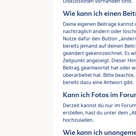
Diskussionen vorhanden sind.
Wie kann ich einen Beit
Deine eigenen Beiträge kannst 
nachträglich ändern oder lösch
Nutze dafür den Button „ändern“
bereits jemand auf deinen Beitr
geändert gekennzeichnet. Es wi
Zeitpunkt angezeigt. Dieser Hi
Beitrag geantwortet hat oder w
überarbeitet hat. Bitte beachte
bereits dazu eine Antwort gibt.
Kann ich Fotos im For
Derzeit kannst du nur im Foru
erstellen, hast du unter dem „
hochzuladen.
Wie kann ich unangeme