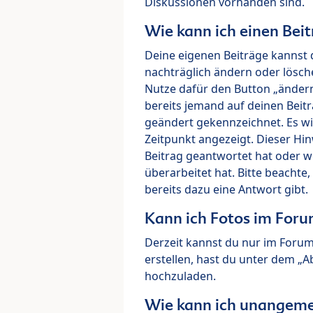
Diskussionen vorhanden sind.
Wie kann ich einen Beit
Deine eigenen Beiträge kannst 
nachträglich ändern oder lösch
Nutze dafür den Button „ändern“
bereits jemand auf deinen Beitr
geändert gekennzeichnet. Es wi
Zeitpunkt angezeigt. Dieser Hi
Beitrag geantwortet hat oder w
überarbeitet hat. Bitte beachte
bereits dazu eine Antwort gibt.
Kann ich Fotos im For
Derzeit kannst du nur im Foru
erstellen, hast du unter dem „
hochzuladen.
Wie kann ich unangeme