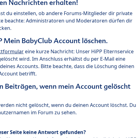
ten Nachrichten erhalten!
st du einstellen, ob andere Forums-Mitglieder dir private
te beachte: Administratoren und Moderatoren dürfen dir
cken.
P Mein BabyClub Account löschen.
ktformular
eine kurze Nachricht: Unser HiPP Elternservice
 gelöscht wird. Im Anschluss erhältst du per E-Mail eine
deines Accounts. Bitte beachte, dass die Löschung deinen
count betrifft.
n Beiträgen, wenn mein Account gelöscht
 werden nicht gelöscht, wenn du deinen Account löschst. Du
enutzernamen im Forum zu sehen.
eser Seite keine Antwort gefunden?