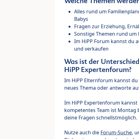
Welche Themen werden 
Alles rund um Familienpla
Babys
Fragen zur Erziehung, Ernä
Sonstige Themen rund um Ki
Im HiPP Forum kannst du 
und verkaufen
Was ist der Unterschi
HiPP Expertenforum?
Im HiPP Elternforum kannst du d
neues Thema oder antworte auf
Im HiPP Expertenforum kannst d
kompetentes Team ist Montag bi
deine Fragen schnellstmöglich.
Nutze auch die
Forum-Suche
, u