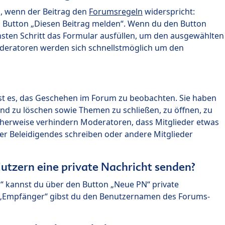
n, wenn der Beitrag den
Forumsregeln
widerspricht:
n Button „Diesen Beitrag melden“. Wenn du den Button
chsten Schritt das Formular ausfüllen, um den ausgewählten
oderatoren werden sich schnellstmöglich um den
?
st es, das Geschehen im Forum zu beobachten. Sie haben
und zu löschen sowie Themen zu schließen, zu öffnen, zu
icherweise verhindern Moderatoren, dass Mitglieder etwas
r Beleidigendes schreiben oder andere Mitglieder
utzern eine private Nachricht senden?
n“ kannst du über den Button „Neue PN“ private
d „Empfänger“ gibst du den Benutzernamen des Forums-