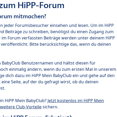
 zum HiPP-Forum
Forum mitmachen?
nn jeder Forumsbesucher einsehen und lesen. Um im HiPP
nd Beiträge zu schreiben, benötigst du einen Zugang zum
r im Forum verfassten Beiträge werden unter deinem HiPP
röffentlicht. Bitte berücksichtige das, wenn du deinen
n BabyClub Benutzernamen und hältst diesen für
noch einmalig ändern, wenn du zum ersten Mal in unserem
gge dich dazu im HiPP Mein BabyClub ein und gehe auf den
ine Seite, auf der du gefragt wirst, ob du deinen
st.
um HiPP Mein BabyClub?
Jetzt kostenlos im HiPP Mein
weitere Club-Vorteile
sichern.