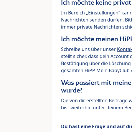
Ich möchte keine priva
Im Bereich „Einstellungen“ kann
Nachrichten senden dürfen. Bit
immer private Nachrichten schi
Ich möchte meinen HiP
Schreibe uns über unser
Konta
stellt sicher, dass dein Account
Bestätigung über die Löschung 
gesamten HiPP Mein BabyClub Ac
Was passiert mit meine
wurde?
Die von dir erstellten Beiträge
bist weiterhin unter deinem B
Du hast eine Frage und auf di