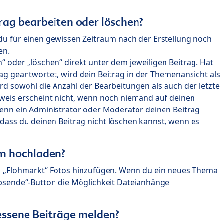
rag bearbeiten oder löschen?
du für einen gewissen Zeitraum nach der Erstellung noch
en.
 oder „löschen“ direkt unter dem jeweiligen Beitrag. Hat
ag geantwortet, wird dein Beitrag in der Themenansicht als
rd sowohl die Anzahl der Bearbeitungen als auch der letzte
nweis erscheint nicht, wenn noch niemand auf deinen
enn ein Administrator oder Moderator deinen Beitrag
, dass du deinen Beitrag nicht löschen kannst, wenn es
um hochladen?
m „Flohmarkt“ Fotos hinzufügen. Wenn du ein neues Thema
Absende“-Button die Möglichkeit Dateianhänge
ssene Beiträge melden?