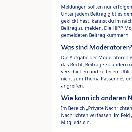
Meldungen sollten nur erfolge
Unter jedem Beitrag gibt es de
geklickt hast, kannst du im nä
Beitrag zu melden. Die HiPP M
gemeldeten Beitrag kümmern.
Was sind Moderatoren
Die Aufgabe der Moderatoren i
das Recht, Beiträge zu ändern 
verschieben und zu teilen. Übl
nicht zum Thema Passendes ode
angreifen.
Wie kann ich anderen N
Im Bereich „Private Nachrichte
Nachrichten verfassen. Im Fel
Mitglieds ein.