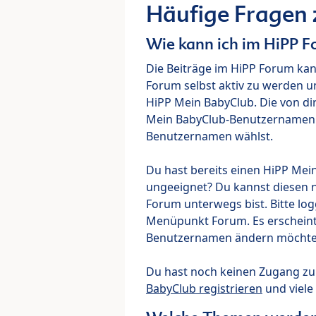
Häufige Fragen
Wie kann ich im HiPP 
Die Beiträge im HiPP Forum ka
Forum selbst aktiv zu werden u
HiPP Mein BabyClub. Die von di
Mein BabyClub-Benutzernamen ve
Benutzernamen wählst.
Du hast bereits einen HiPP Mei
ungeeignet? Du kannst diesen 
Forum unterwegs bist. Bitte lo
Menüpunkt Forum. Es erscheint e
Benutzernamen ändern möchte
Du hast noch keinen Zugang z
BabyClub registrieren
und viele