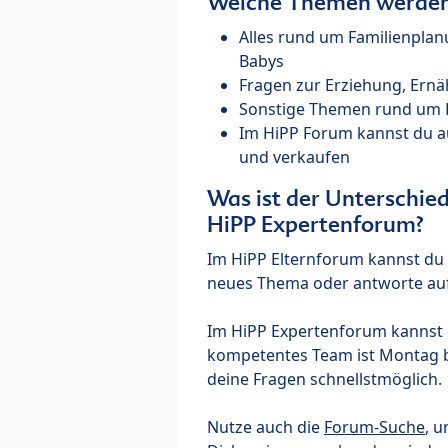
Welche Themen werden 
Alles rund um Familienpla
Babys
Fragen zur Erziehung, Ernä
Sonstige Themen rund um Ki
Im HiPP Forum kannst du 
und verkaufen
Was ist der Unterschi
HiPP Expertenforum?
Im HiPP Elternforum kannst du d
neues Thema oder antworte auf
Im HiPP Expertenforum kannst d
kompetentes Team ist Montag bi
deine Fragen schnellstmöglich.
Nutze auch die
Forum-Suche
, u