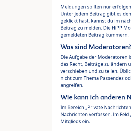
Meldungen sollten nur erfolge
Unter jedem Beitrag gibt es de
geklickt hast, kannst du im nä
Beitrag zu melden. Die HiPP M
gemeldeten Beitrag kümmern.
Was sind Moderatoren
Die Aufgabe der Moderatoren i
das Recht, Beiträge zu ändern 
verschieben und zu teilen. Übl
nicht zum Thema Passendes ode
angreifen.
Wie kann ich anderen N
Im Bereich „Private Nachrichte
Nachrichten verfassen. Im Fel
Mitglieds ein.