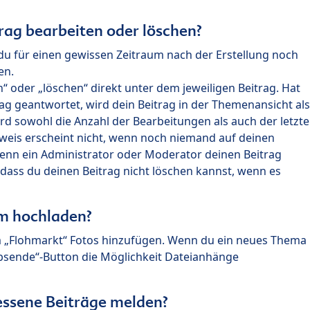
rag bearbeiten oder löschen?
du für einen gewissen Zeitraum nach der Erstellung noch
en.
 oder „löschen“ direkt unter dem jeweiligen Beitrag. Hat
ag geantwortet, wird dein Beitrag in der Themenansicht als
rd sowohl die Anzahl der Bearbeitungen als auch der letzte
nweis erscheint nicht, wenn noch niemand auf deinen
enn ein Administrator oder Moderator deinen Beitrag
, dass du deinen Beitrag nicht löschen kannst, wenn es
um hochladen?
m „Flohmarkt“ Fotos hinzufügen. Wenn du ein neues Thema
Absende“-Button die Möglichkeit Dateianhänge
ssene Beiträge melden?