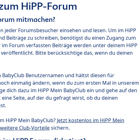
 zum HiPP-Forum
Forum mitmachen?
nn jeder Forumsbesucher einsehen und lesen. Um im HiPP
nd Beiträge zu schreiben, benötigst du einen Zugang zum
r im Forum verfassten Beiträge werden unter deinem HiPP
röffentlicht. Bitte berücksichtige das, wenn du deinen
n BabyClub Benutzernamen und hältst diesen für
noch einmalig ändern, wenn du zum ersten Mal in unserem
gge dich dazu im HiPP Mein BabyClub ein und gehe auf den
ine Seite, auf der du gefragt wirst, ob du deinen
st.
um HiPP Mein BabyClub?
Jetzt kostenlos im HiPP Mein
weitere Club-Vorteile
sichern.