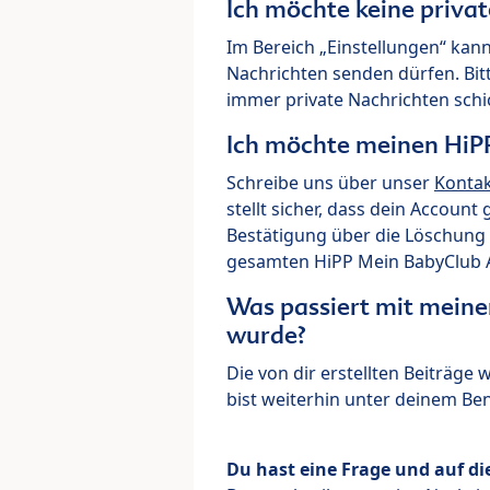
Ich möchte keine priva
Im Bereich „Einstellungen“ kann
Nachrichten senden dürfen. Bit
immer private Nachrichten schi
Ich möchte meinen HiP
Schreibe uns über unser
Konta
stellt sicher, dass dein Account
Bestätigung über die Löschung 
gesamten HiPP Mein BabyClub Ac
Was passiert mit meine
wurde?
Die von dir erstellten Beiträge
bist weiterhin unter deinem B
Du hast eine Frage und auf di