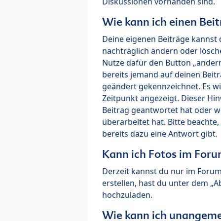
Diskussionen vorhanden sind.
Wie kann ich einen Beit
Deine eigenen Beiträge kannst 
nachträglich ändern oder lösch
Nutze dafür den Button „ändern“
bereits jemand auf deinen Beitr
geändert gekennzeichnet. Es wi
Zeitpunkt angezeigt. Dieser Hi
Beitrag geantwortet hat oder w
überarbeitet hat. Bitte beachte
bereits dazu eine Antwort gibt.
Kann ich Fotos im For
Derzeit kannst du nur im Foru
erstellen, hast du unter dem „
hochzuladen.
Wie kann ich unangeme