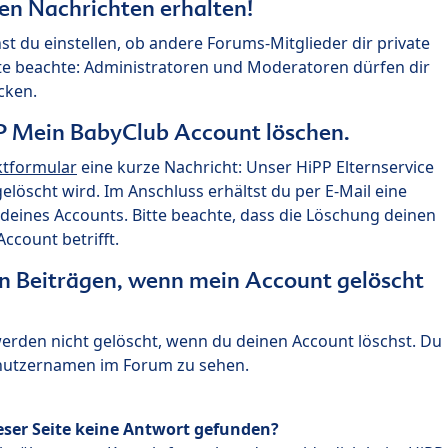
ten Nachrichten erhalten!
st du einstellen, ob andere Forums-Mitglieder dir private
te beachte: Administratoren und Moderatoren dürfen dir
cken.
P Mein BabyClub Account löschen.
ktformular
eine kurze Nachricht: Unser HiPP Elternservice
 gelöscht wird. Im Anschluss erhältst du per E-Mail eine
deines Accounts. Bitte beachte, dass die Löschung deinen
count betrifft.
n Beiträgen, wenn mein Account gelöscht
 werden nicht gelöscht, wenn du deinen Account löschst. Du
enutzernamen im Forum zu sehen.
eser Seite keine Antwort gefunden?