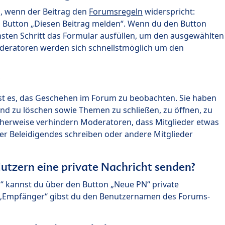
n, wenn der Beitrag den
Forumsregeln
widerspricht:
n Button „Diesen Beitrag melden“. Wenn du den Button
chsten Schritt das Formular ausfüllen, um den ausgewählten
oderatoren werden sich schnellstmöglich um den
?
st es, das Geschehen im Forum zu beobachten. Sie haben
und zu löschen sowie Themen zu schließen, zu öffnen, zu
icherweise verhindern Moderatoren, dass Mitglieder etwas
r Beleidigendes schreiben oder andere Mitglieder
utzern eine private Nachricht senden?
n“ kannst du über den Button „Neue PN“ private
d „Empfänger“ gibst du den Benutzernamen des Forums-