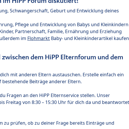
im HiPP Forum diskutiert?
nung, Schwangerschaft, Geburt und Entwicklung deines
hrung, Pflege und Entwicklung von Babys und Kleinkindern
nder, Partnerschaft, Familie, Ernährung und Erziehung
außerdem im
Flohmarkt
Baby- und Kleinkinderartikel kaufen
ed zwischen dem HiPP Elternforum und dem
ich mit anderen Eltern austauschen. Erstelle einfach ein
 bestehende Beiträge anderer Eltern.
u Fragen an den HiPP Elternservice stellen. Unser
s Freitag von 8:30 – 15:30 Uhr für dich da und beantworte
m zu prüfen, ob zu deiner Frage bereits Einträge und