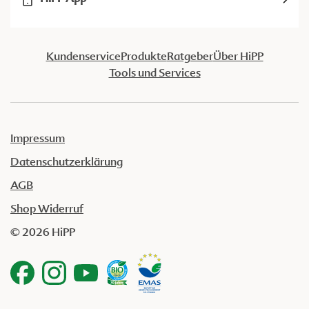
Kundenservice
Produkte
Ratgeber
Über HiPP
Tools und Services
Impressum
Datenschutzerklärung
AGB
Shop Widerruf
© 2026 HiPP