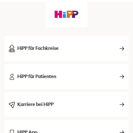
HiPP für Fachkreise
HiPP für Patienten
Karriere bei HiPP
HiPP App