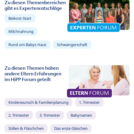
Zu diesen Themenbereichen
gibt es Expertenratschläge
Beikost-Start
Milchnahrung
Rund um Babys Haut
Schwangerschaft
Zu diesen Themen haben
andere Eltern Erfahrungen
im HiPP Forum geteilt
Kinderwunsch & Familienplanung
1. Trimester
2. Trimester
3. Trimester
Babynamen
Stillen & Fläschchen
Das erste Gläschen