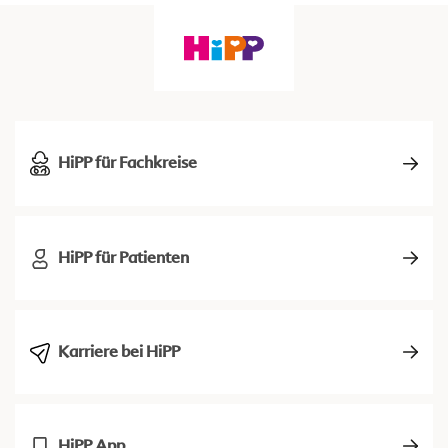
HiPP für Fachkreise
HiPP für Patienten
Karriere bei HiPP
HiPP App