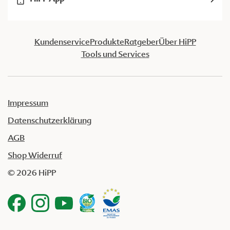
Kundenservice
Produkte
Ratgeber
Über HiPP
Tools und Services
Impressum
Datenschutzerklärung
AGB
Shop Widerruf
© 2026 HiPP