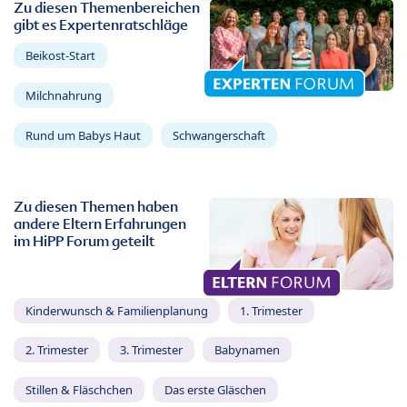
Zu diesen Themenbereichen
gibt es Expertenratschläge
Beikost-Start
Milchnahrung
Rund um Babys Haut
Schwangerschaft
Zu diesen Themen haben
andere Eltern Erfahrungen
im HiPP Forum geteilt
Kinderwunsch & Familienplanung
1. Trimester
2. Trimester
3. Trimester
Babynamen
Stillen & Fläschchen
Das erste Gläschen