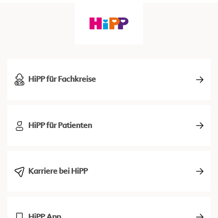
HiPP für Fachkreise
HiPP für Patienten
Karriere bei HiPP
HiPP App