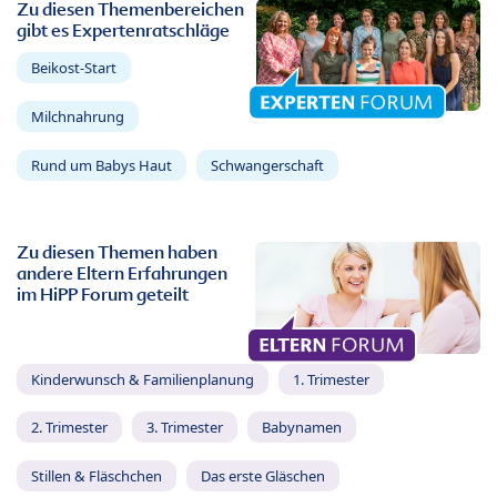
Zu diesen Themenbereichen
gibt es Expertenratschläge
Beikost-Start
Milchnahrung
Rund um Babys Haut
Schwangerschaft
Zu diesen Themen haben
andere Eltern Erfahrungen
im HiPP Forum geteilt
Kinderwunsch & Familienplanung
1. Trimester
2. Trimester
3. Trimester
Babynamen
Stillen & Fläschchen
Das erste Gläschen