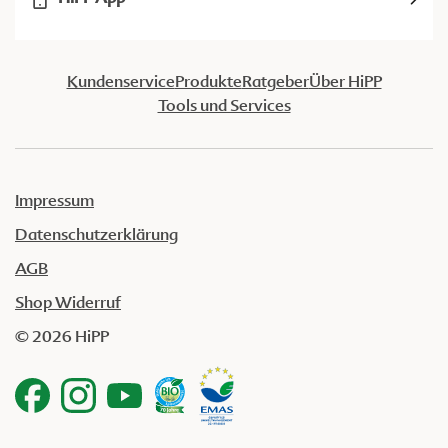
Kundenservice
Produkte
Ratgeber
Über HiPP
Tools und Services
Impressum
Datenschutzerklärung
AGB
Shop Widerruf
© 2026 HiPP