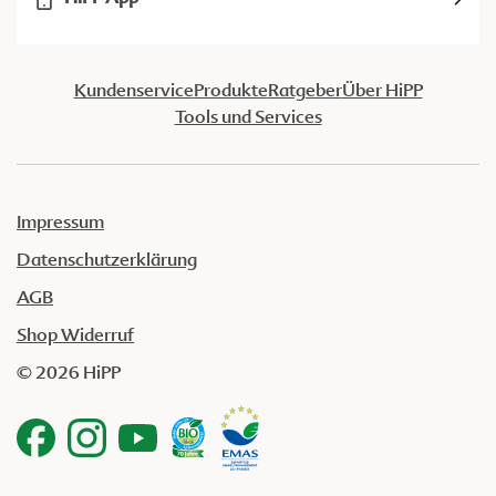
Kundenservice
Produkte
Ratgeber
Über HiPP
Tools und Services
Impressum
Datenschutzerklärung
AGB
Shop Widerruf
© 2026 HiPP