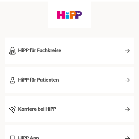
HiPP für Fachkreise
HiPP für Patienten
Karriere bei HiPP
HiPP App