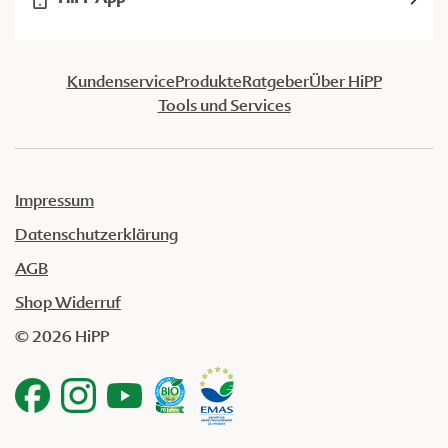
Kundenservice
Produkte
Ratgeber
Über HiPP
Tools und Services
Impressum
Datenschutzerklärung
AGB
Shop Widerruf
© 2026 HiPP