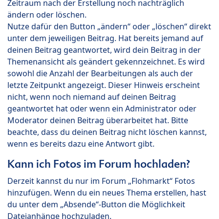
Zeitraum nach der Erstellung noch nachträglich
ändern oder löschen.
Nutze dafür den Button „ändern“ oder „löschen“ direkt
unter dem jeweiligen Beitrag. Hat bereits jemand auf
deinen Beitrag geantwortet, wird dein Beitrag in der
Themenansicht als geändert gekennzeichnet. Es wird
sowohl die Anzahl der Bearbeitungen als auch der
letzte Zeitpunkt angezeigt. Dieser Hinweis erscheint
nicht, wenn noch niemand auf deinen Beitrag
geantwortet hat oder wenn ein Administrator oder
Moderator deinen Beitrag überarbeitet hat. Bitte
beachte, dass du deinen Beitrag nicht löschen kannst,
wenn es bereits dazu eine Antwort gibt.
Kann ich Fotos im Forum hochladen?
Derzeit kannst du nur im Forum „Flohmarkt“ Fotos
hinzufügen. Wenn du ein neues Thema erstellen, hast
du unter dem „Absende“-Button die Möglichkeit
Dateianhänge hochzuladen.