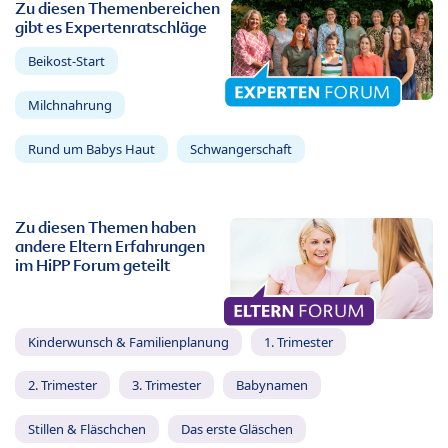
Zu diesen Themenbereichen
gibt es Expertenratschläge
Beikost-Start
Milchnahrung
Rund um Babys Haut
Schwangerschaft
Zu diesen Themen haben
andere Eltern Erfahrungen
im HiPP Forum geteilt
Kinderwunsch & Familienplanung
1. Trimester
2. Trimester
3. Trimester
Babynamen
Stillen & Fläschchen
Das erste Gläschen