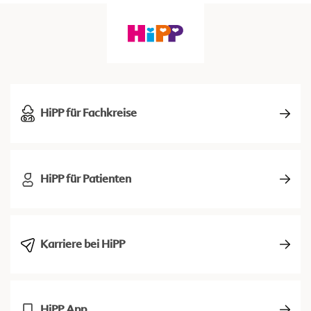
HiPP für Fachkreise
HiPP für Patienten
Karriere bei HiPP
HiPP App