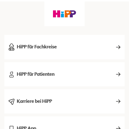
HiPP für Fachkreise
HiPP für Patienten
Karriere bei HiPP
HiPP App