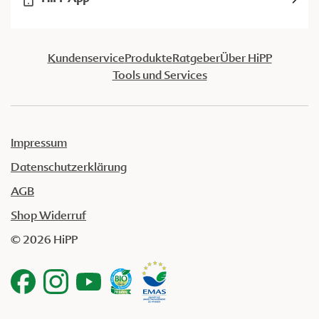
Kundenservice
Produkte
Ratgeber
Über HiPP
Tools und Services
Impressum
Datenschutzerklärung
AGB
Shop Widerruf
© 2026 HiPP