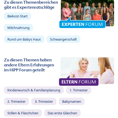
Zu diesen Themenbereichen
gibt es Expertenratschläge
Beikost-Start
Milchnahrung
Rund um Babys Haut
Schwangerschaft
Zu diesen Themen haben
andere Eltern Erfahrungen
im HiPP Forum geteilt
Kinderwunsch & Familienplanung
1. Trimester
2. Trimester
3. Trimester
Babynamen
Stillen & Fläschchen
Das erste Gläschen