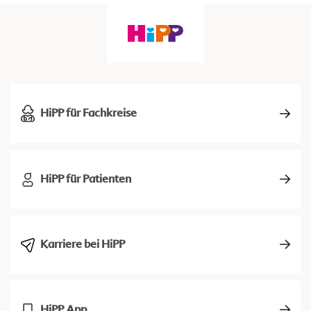
HiPP für Fachkreise
HiPP für Patienten
Karriere bei HiPP
HiPP App