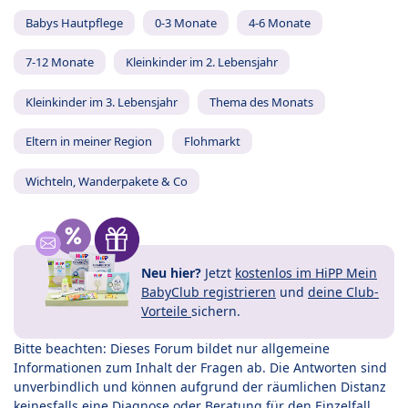
Babys Hautpflege
0-3 Monate
4-6 Monate
7-12 Monate
Kleinkinder im 2. Lebensjahr
Kleinkinder im 3. Lebensjahr
Thema des Monats
Eltern in meiner Region
Flohmarkt
Wichteln, Wanderpakete & Co
Neu hier?
Jetzt
kostenlos im HiPP Mein
BabyClub registrieren
und
deine Club-
Vorteile
sichern.
Bitte beachten: Dieses Forum bildet nur allgemeine
Informationen zum Inhalt der Fragen ab. Die Antworten sind
unverbindlich und können aufgrund der räumlichen Distanz
keinesfalls eine Diagnose oder Beratung für den Einzelfall