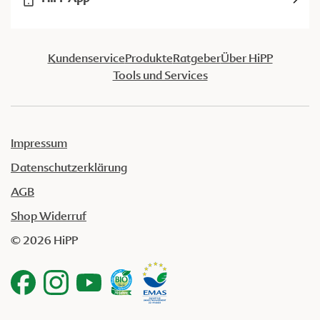
Kundenservice
Produkte
Ratgeber
Über HiPP
Tools und Services
Impressum
Datenschutzerklärung
AGB
Shop Widerruf
© 2026 HiPP