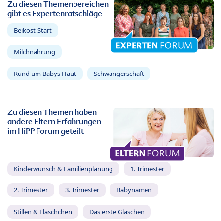
Zu diesen Themenbereichen
gibt es Expertenratschläge
Beikost-Start
Milchnahrung
Rund um Babys Haut
Schwangerschaft
Zu diesen Themen haben
andere Eltern Erfahrungen
im HiPP Forum geteilt
Kinderwunsch & Familienplanung
1. Trimester
2. Trimester
3. Trimester
Babynamen
Stillen & Fläschchen
Das erste Gläschen