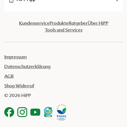
Kundenservice
Produkte
Ratgeber
Über HiPP
Tools und Services
Impressum
Datenschutzerklärung
AGB
Shop Widerruf
© 2026 HiPP