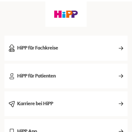
HiPP für Fachkreise
HiPP für Patienten
Karriere bei HiPP
HiPP App