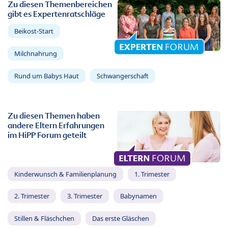
Zu diesen Themenbereichen
gibt es Expertenratschläge
Beikost-Start
Milchnahrung
Rund um Babys Haut
Schwangerschaft
Zu diesen Themen haben
andere Eltern Erfahrungen
im HiPP Forum geteilt
Kinderwunsch & Familienplanung
1. Trimester
2. Trimester
3. Trimester
Babynamen
Stillen & Fläschchen
Das erste Gläschen