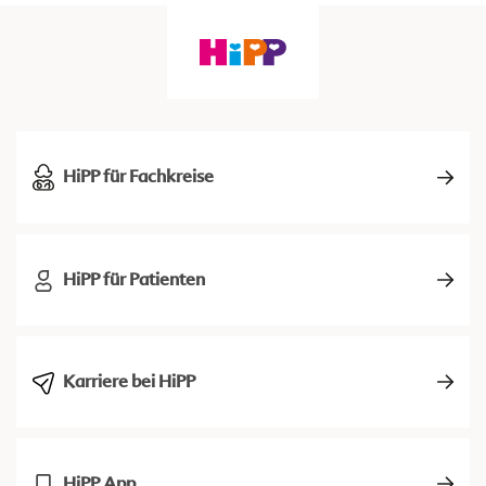
HiPP für Fachkreise
HiPP für Patienten
Karriere bei HiPP
HiPP App