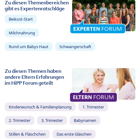
Zu diesen Themenbereichen
gibt es Expertenratschläge
Beikost-Start
Milchnahrung
Rund um Babys Haut
Schwangerschaft
Zu diesen Themen haben
andere Eltern Erfahrungen
im HiPP Forum geteilt
Kinderwunsch & Familienplanung
1. Trimester
2. Trimester
3. Trimester
Babynamen
Stillen & Fläschchen
Das erste Gläschen