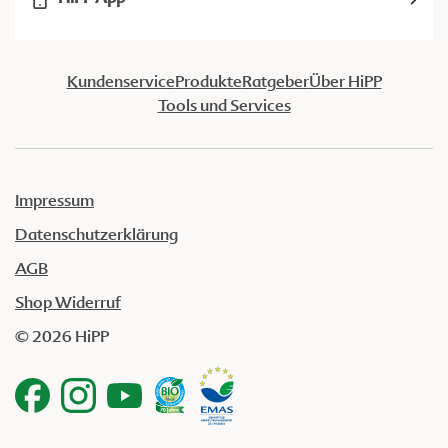
Kundenservice
Produkte
Ratgeber
Über HiPP
Tools und Services
Impressum
Datenschutzerklärung
AGB
Shop Widerruf
© 2026 HiPP