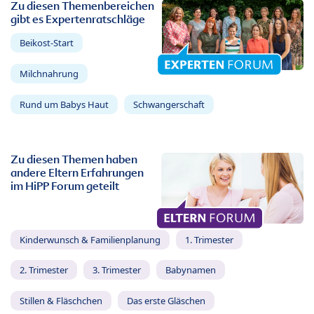
Zu diesen Themenbereichen
gibt es Expertenratschläge
Beikost-Start
Milchnahrung
Rund um Babys Haut
Schwangerschaft
Zu diesen Themen haben
andere Eltern Erfahrungen
im HiPP Forum geteilt
Kinderwunsch & Familienplanung
1. Trimester
2. Trimester
3. Trimester
Babynamen
Stillen & Fläschchen
Das erste Gläschen