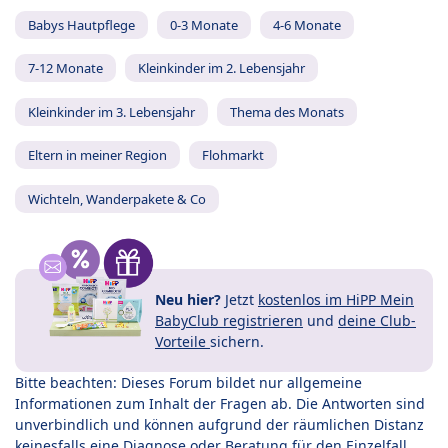
Babys Hautpflege
0-3 Monate
4-6 Monate
7-12 Monate
Kleinkinder im 2. Lebensjahr
Kleinkinder im 3. Lebensjahr
Thema des Monats
Eltern in meiner Region
Flohmarkt
Wichteln, Wanderpakete & Co
Neu hier?
Jetzt
kostenlos im HiPP Mein
BabyClub registrieren
und
deine Club-
Vorteile
sichern.
Bitte beachten: Dieses Forum bildet nur allgemeine
Informationen zum Inhalt der Fragen ab. Die Antworten sind
unverbindlich und können aufgrund der räumlichen Distanz
keinesfalls eine Diagnose oder Beratung für den Einzelfall