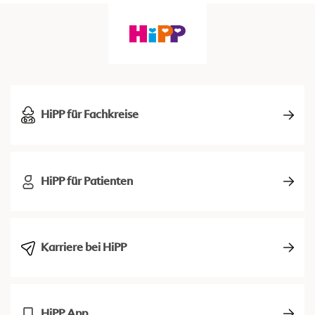
HiPP für Fachkreise
HiPP für Patienten
Karriere bei HiPP
HiPP App