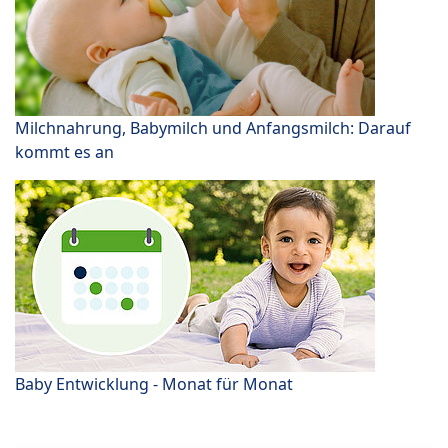
Milchnahrung, Babymilch und Anfangsmilch: Darauf
kommt es an
Baby Entwicklung - Monat für Monat