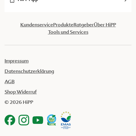
Kundenservice
Produkte
Ratgeber
Über HiPP
Tools und Services
Impressum
Datenschutzerklärung
AGB
Shop Widerruf
© 2026 HiPP