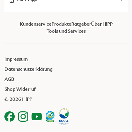
Kundenservice
Produkte
Ratgeber
Über HiPP
Tools und Services
Impressum
Datenschutzerklärung
AGB
Shop Widerruf
© 2026 HiPP