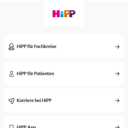
HiPP für Fachkreise
HiPP für Patienten
Karriere bei HiPP
HiPP App