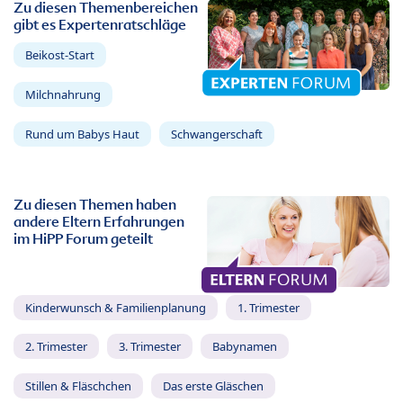
Zu diesen Themenbereichen
gibt es Expertenratschläge
Beikost-Start
Milchnahrung
Rund um Babys Haut
Schwangerschaft
Zu diesen Themen haben
andere Eltern Erfahrungen
im HiPP Forum geteilt
Kinderwunsch & Familienplanung
1. Trimester
2. Trimester
3. Trimester
Babynamen
Stillen & Fläschchen
Das erste Gläschen