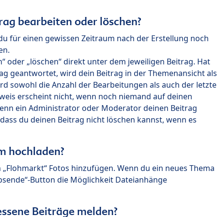
rag bearbeiten oder löschen?
du für einen gewissen Zeitraum nach der Erstellung noch
en.
 oder „löschen“ direkt unter dem jeweiligen Beitrag. Hat
ag geantwortet, wird dein Beitrag in der Themenansicht als
rd sowohl die Anzahl der Bearbeitungen als auch der letzte
nweis erscheint nicht, wenn noch niemand auf deinen
enn ein Administrator oder Moderator deinen Beitrag
, dass du deinen Beitrag nicht löschen kannst, wenn es
um hochladen?
m „Flohmarkt“ Fotos hinzufügen. Wenn du ein neues Thema
Absende“-Button die Möglichkeit Dateianhänge
ssene Beiträge melden?