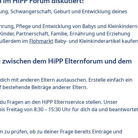
im HiPP Forum diskutiert?
nung, Schwangerschaft, Geburt und Entwicklung deines
hrung, Pflege und Entwicklung von Babys und Kleinkindern
nder, Partnerschaft, Familie, Ernährung und Erziehung
außerdem im
Flohmarkt
Baby- und Kleinkinderartikel kaufen
ed zwischen dem HiPP Elternforum und dem
ich mit anderen Eltern austauschen. Erstelle einfach ein
 bestehende Beiträge anderer Eltern.
u Fragen an den HiPP Elternservice stellen. Unser
s Freitag von 8:30 – 15:30 Uhr für dich da und beantworte
m zu prüfen, ob zu deiner Frage bereits Einträge und