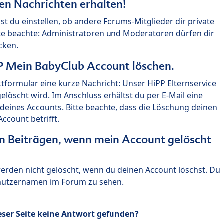
ten Nachrichten erhalten!
st du einstellen, ob andere Forums-Mitglieder dir private
te beachte: Administratoren und Moderatoren dürfen dir
cken.
P Mein BabyClub Account löschen.
ktformular
eine kurze Nachricht: Unser HiPP Elternservice
 gelöscht wird. Im Anschluss erhältst du per E-Mail eine
deines Accounts. Bitte beachte, dass die Löschung deinen
count betrifft.
n Beiträgen, wenn mein Account gelöscht
 werden nicht gelöscht, wenn du deinen Account löschst. Du
enutzernamen im Forum zu sehen.
eser Seite keine Antwort gefunden?