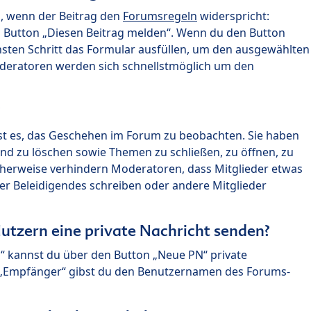
n, wenn der Beitrag den
Forumsregeln
widerspricht:
n Button „Diesen Beitrag melden“. Wenn du den Button
chsten Schritt das Formular ausfüllen, um den ausgewählten
oderatoren werden sich schnellstmöglich um den
?
st es, das Geschehen im Forum zu beobachten. Sie haben
und zu löschen sowie Themen zu schließen, zu öffnen, zu
icherweise verhindern Moderatoren, dass Mitglieder etwas
r Beleidigendes schreiben oder andere Mitglieder
utzern eine private Nachricht senden?
n“ kannst du über den Button „Neue PN“ private
d „Empfänger“ gibst du den Benutzernamen des Forums-