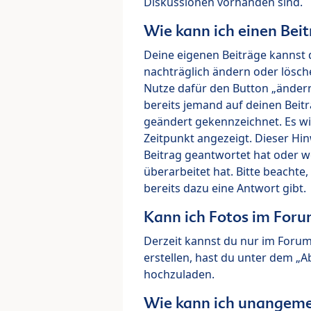
Diskussionen vorhanden sind.
Wie kann ich einen Beit
Deine eigenen Beiträge kannst 
nachträglich ändern oder lösch
Nutze dafür den Button „ändern“
bereits jemand auf deinen Beitr
geändert gekennzeichnet. Es wi
Zeitpunkt angezeigt. Dieser Hi
Beitrag geantwortet hat oder w
überarbeitet hat. Bitte beachte
bereits dazu eine Antwort gibt.
Kann ich Fotos im For
Derzeit kannst du nur im Foru
erstellen, hast du unter dem „
hochzuladen.
Wie kann ich unangeme