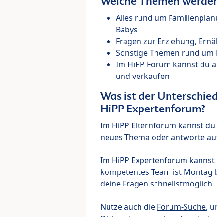
Welche Themen werden 
Alles rund um Familienpla
Babys
Fragen zur Erziehung, Ernä
Sonstige Themen rund um Ki
Im HiPP Forum kannst du 
und verkaufen
Was ist der Unterschi
HiPP Expertenforum?
Im HiPP Elternforum kannst du d
neues Thema oder antworte auf
Im HiPP Expertenforum kannst d
kompetentes Team ist Montag bi
deine Fragen schnellstmöglich.
Nutze auch die
Forum-Suche
, u