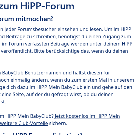
 zum HiPP-Forum
Forum mitmachen?
nn jeder Forumsbesucher einsehen und lesen. Um im HiPP
nd Beiträge zu schreiben, benötigst du einen Zugang zum
r im Forum verfassten Beiträge werden unter deinem HiPP
röffentlicht. Bitte berücksichtige das, wenn du deinen
n BabyClub Benutzernamen und hältst diesen für
noch einmalig ändern, wenn du zum ersten Mal in unserem
gge dich dazu im HiPP Mein BabyClub ein und gehe auf den
ine Seite, auf der du gefragt wirst, ob du deinen
st.
um HiPP Mein BabyClub?
Jetzt kostenlos im HiPP Mein
weitere Club-Vorteile
sichern.