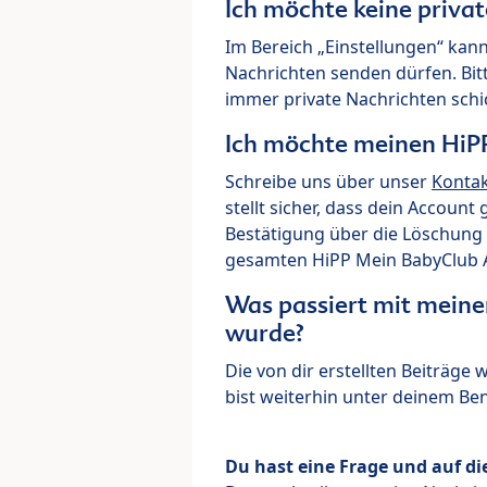
Ich möchte keine priva
Im Bereich „Einstellungen“ kann
Nachrichten senden dürfen. Bit
immer private Nachrichten schi
Ich möchte meinen HiP
Schreibe uns über unser
Konta
stellt sicher, dass dein Account
Bestätigung über die Löschung 
gesamten HiPP Mein BabyClub Ac
Was passiert mit meine
wurde?
Die von dir erstellten Beiträge
bist weiterhin unter deinem B
Du hast eine Frage und auf di