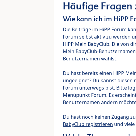
Häufige Fragen
Wie kann ich im HiPP 
Die Beiträge im HiPP Forum ka
Forum selbst aktiv zu werden u
HiPP Mein BabyClub. Die von di
Mein BabyClub-Benutzernamen ve
Benutzernamen wählst.
Du hast bereits einen HiPP Mei
ungeeignet? Du kannst diesen 
Forum unterwegs bist. Bitte lo
Menüpunkt Forum. Es erscheint e
Benutzernamen ändern möchte
Du hast noch keinen Zugang z
BabyClub registrieren
und viele