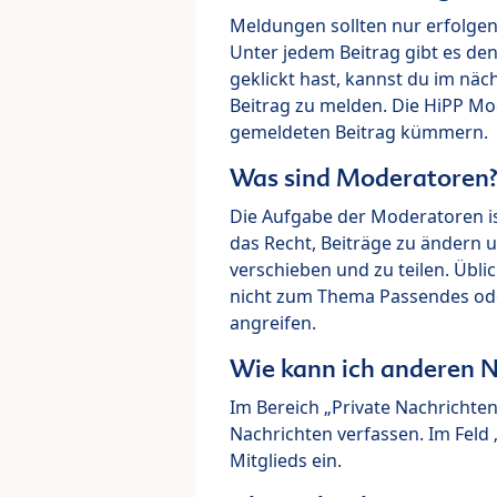
Meldungen sollten nur erfolge
Unter jedem Beitrag gibt es de
geklickt hast, kannst du im nä
Beitrag zu melden. Die HiPP M
gemeldeten Beitrag kümmern.
Was sind Moderatoren
Die Aufgabe der Moderatoren i
das Recht, Beiträge zu ändern 
verschieben und zu teilen. Übl
nicht zum Thema Passendes ode
angreifen.
Wie kann ich anderen N
Im Bereich „Private Nachrichte
Nachrichten verfassen. Im Fel
Mitglieds ein.