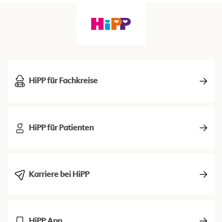
HiPP für Fachkreise
HiPP für Patienten
Karriere bei HiPP
HiPP App