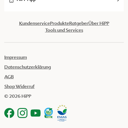
Kundenservice
Produkte
Ratgeber
Über HiPP
Tools und Services
Impressum
Datenschutzerklärung
AGB
Shop Widerruf
© 2026 HiPP