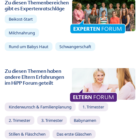
Zu diesen Themenbereichen
gibt es Expertenratschläge
Beikost-Start
Milchnahrung
Rund um Babys Haut
Schwangerschaft
Zu diesen Themen haben
andere Eltern Erfahrungen
im HiPP Forum geteilt
Kinderwunsch & Familienplanung
1. Trimester
2. Trimester
3. Trimester
Babynamen
Stillen & Fläschchen
Das erste Gläschen