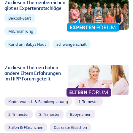
Zu diesen Themenbereichen
gibt es Expertenratschläge
Beikost-Start
Milchnahrung
Rund um Babys Haut
Schwangerschaft
Zu diesen Themen haben
andere Eltern Erfahrungen
im HiPP Forum geteilt
Kinderwunsch & Familienplanung
1. Trimester
2. Trimester
3. Trimester
Babynamen
Stillen & Fläschchen
Das erste Gläschen