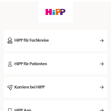
HiPP für Fachkreise
HiPP für Patienten
Karriere bei HiPP
HiPP App