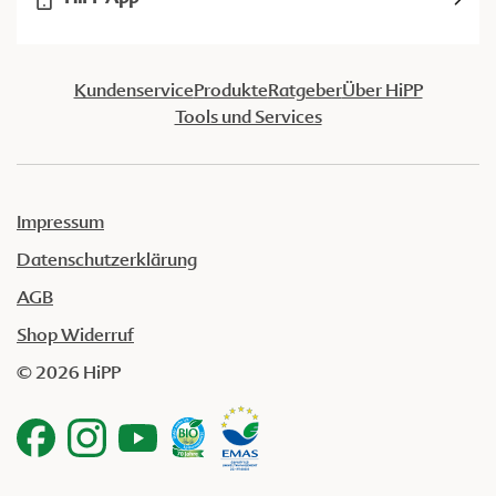
Kundenservice
Produkte
Ratgeber
Über HiPP
Tools und Services
Impressum
Datenschutzerklärung
AGB
Shop Widerruf
© 2026 HiPP