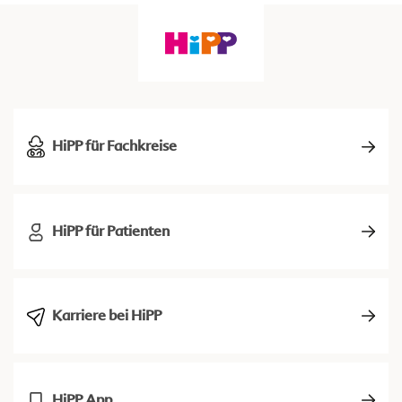
HiPP für Fachkreise
HiPP für Patienten
Karriere bei HiPP
HiPP App