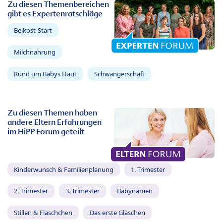
Zu diesen Themenbereichen
gibt es Expertenratschläge
Beikost-Start
Milchnahrung
Rund um Babys Haut
Schwangerschaft
Zu diesen Themen haben
andere Eltern Erfahrungen
im HiPP Forum geteilt
Kinderwunsch & Familienplanung
1. Trimester
2. Trimester
3. Trimester
Babynamen
Stillen & Fläschchen
Das erste Gläschen