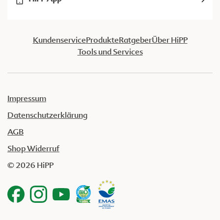
Kundenservice
Produkte
Ratgeber
Über HiPP
Tools und Services
Impressum
Datenschutzerklärung
AGB
Shop Widerruf
© 2026 HiPP