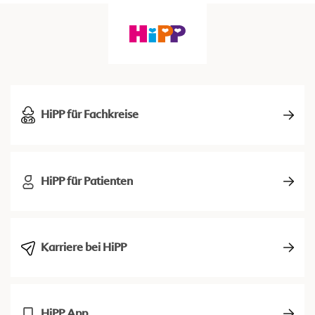
HiPP für Fachkreise
HiPP für Patienten
Karriere bei HiPP
HiPP App