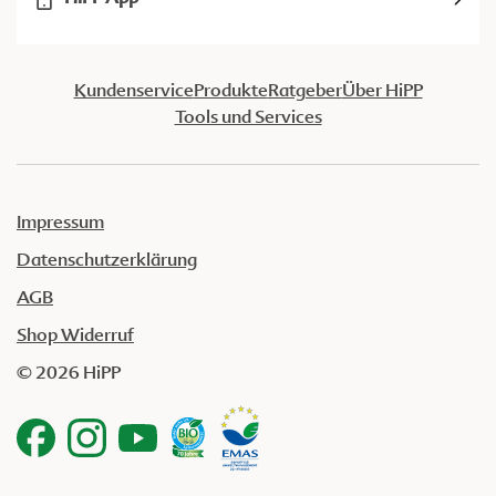
Kundenservice
Produkte
Ratgeber
Über HiPP
Tools und Services
Impressum
Datenschutzerklärung
AGB
Shop Widerruf
© 2026 HiPP