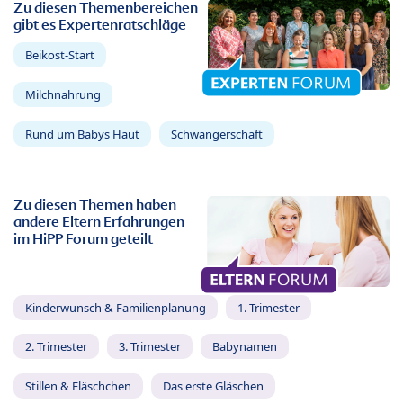
Zu diesen Themenbereichen
gibt es Expertenratschläge
Beikost-Start
Milchnahrung
Rund um Babys Haut
Schwangerschaft
Zu diesen Themen haben
andere Eltern Erfahrungen
im HiPP Forum geteilt
Kinderwunsch & Familienplanung
1. Trimester
2. Trimester
3. Trimester
Babynamen
Stillen & Fläschchen
Das erste Gläschen