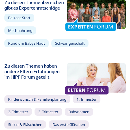
Zu diesen Themenbereichen
gibt es Expertenratschläge
Beikost-Start
Milchnahrung
Rund um Babys Haut
Schwangerschaft
Zu diesen Themen haben
andere Eltern Erfahrungen
im HiPP Forum geteilt
Kinderwunsch & Familienplanung
1. Trimester
2. Trimester
3. Trimester
Babynamen
Stillen & Fläschchen
Das erste Gläschen