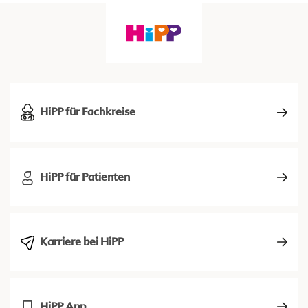
HiPP für Fachkreise
HiPP für Patienten
Karriere bei HiPP
HiPP App