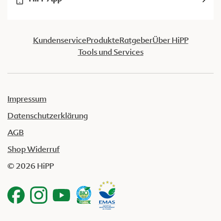
Kundenservice
Produkte
Ratgeber
Über HiPP
Tools und Services
Impressum
Datenschutzerklärung
AGB
Shop Widerruf
© 2026 HiPP