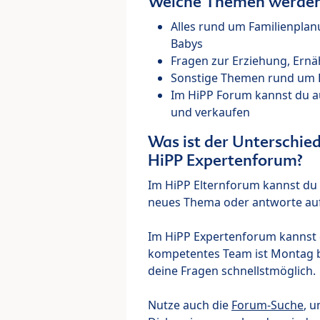
Welche Themen werden 
Alles rund um Familienpla
Babys
Fragen zur Erziehung, Ernä
Sonstige Themen rund um Ki
Im HiPP Forum kannst du 
und verkaufen
Was ist der Unterschi
HiPP Expertenforum?
Im HiPP Elternforum kannst du d
neues Thema oder antworte auf
Im HiPP Expertenforum kannst d
kompetentes Team ist Montag bi
deine Fragen schnellstmöglich.
Nutze auch die
Forum-Suche
, u