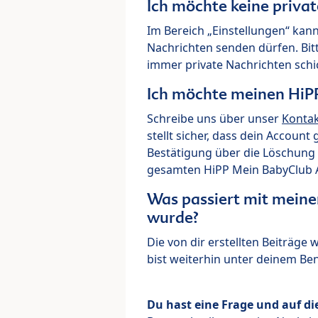
Ich möchte keine priva
Im Bereich „Einstellungen“ kann
Nachrichten senden dürfen. Bit
immer private Nachrichten schi
Ich möchte meinen HiP
Schreibe uns über unser
Konta
stellt sicher, dass dein Account
Bestätigung über die Löschung 
gesamten HiPP Mein BabyClub Ac
Was passiert mit meine
wurde?
Die von dir erstellten Beiträge
bist weiterhin unter deinem B
Du hast eine Frage und auf di