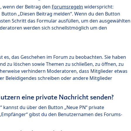
n, wenn der Beitrag den
Forumsregeln
widerspricht:
n Button „Diesen Beitrag melden“. Wenn du den Button
chsten Schritt das Formular ausfüllen, um den ausgewählten
oderatoren werden sich schnellstmöglich um den
?
st es, das Geschehen im Forum zu beobachten. Sie haben
und zu löschen sowie Themen zu schließen, zu öffnen, zu
icherweise verhindern Moderatoren, dass Mitglieder etwas
r Beleidigendes schreiben oder andere Mitglieder
utzern eine private Nachricht senden?
n“ kannst du über den Button „Neue PN“ private
d „Empfänger“ gibst du den Benutzernamen des Forums-