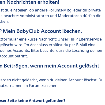
ten Nachrichten erhalten!
st du einstellen, ob andere Forums-Mitglieder dir private
te beachte: Administratoren und Moderatoren dürfen dir
cken.
P Mein BabyClub Account löschen.
ktformular
eine kurze Nachricht: Unser HiPP Elternservice
 gelöscht wird. Im Anschluss erhältst du per E-Mail eine
deines Accounts. Bitte beachte, dass die Löschung deinen
count betrifft.
n Beiträgen, wenn mein Account gelöscht
 werden nicht gelöscht, wenn du deinen Account löschst. Du
enutzernamen im Forum zu sehen.
eser Seite keine Antwort gefunden?