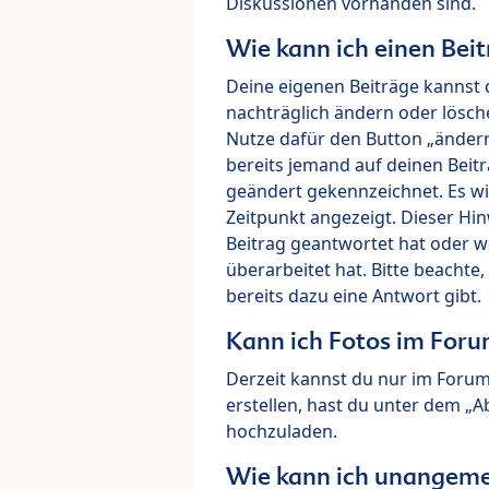
Diskussionen vorhanden sind.
Wie kann ich einen Beit
Deine eigenen Beiträge kannst 
nachträglich ändern oder lösch
Nutze dafür den Button „ändern“
bereits jemand auf deinen Beitr
geändert gekennzeichnet. Es wi
Zeitpunkt angezeigt. Dieser Hi
Beitrag geantwortet hat oder w
überarbeitet hat. Bitte beachte
bereits dazu eine Antwort gibt.
Kann ich Fotos im For
Derzeit kannst du nur im Foru
erstellen, hast du unter dem „
hochzuladen.
Wie kann ich unangeme