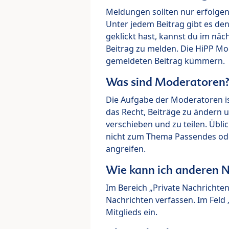
Meldungen sollten nur erfolge
Unter jedem Beitrag gibt es de
geklickt hast, kannst du im nä
Beitrag zu melden. Die HiPP M
gemeldeten Beitrag kümmern.
Was sind Moderatoren
Die Aufgabe der Moderatoren i
das Recht, Beiträge zu ändern 
verschieben und zu teilen. Übl
nicht zum Thema Passendes ode
angreifen.
Wie kann ich anderen N
Im Bereich „Private Nachrichte
Nachrichten verfassen. Im Fel
Mitglieds ein.