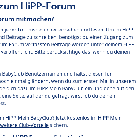
 zum HiPP-Forum
Forum mitmachen?
nn jeder Forumsbesucher einsehen und lesen. Um im HiPP
nd Beiträge zu schreiben, benötigst du einen Zugang zum
r im Forum verfassten Beiträge werden unter deinem HiPP
röffentlicht. Bitte berücksichtige das, wenn du deinen
n BabyClub Benutzernamen und hältst diesen für
noch einmalig ändern, wenn du zum ersten Mal in unserem
gge dich dazu im HiPP Mein BabyClub ein und gehe auf den
ine Seite, auf der du gefragt wirst, ob du deinen
st.
um HiPP Mein BabyClub?
Jetzt kostenlos im HiPP Mein
weitere Club-Vorteile
sichern.