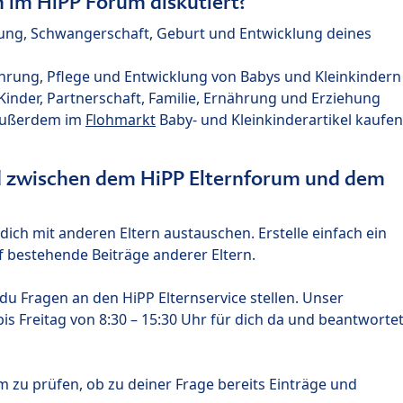
im HiPP Forum diskutiert?
nung, Schwangerschaft, Geburt und Entwicklung deines
hrung, Pflege und Entwicklung von Babys und Kleinkindern
nder, Partnerschaft, Familie, Ernährung und Erziehung
außerdem im
Flohmarkt
Baby- und Kleinkinderartikel kaufen
ed zwischen dem HiPP Elternforum und dem
ich mit anderen Eltern austauschen. Erstelle einfach ein
 bestehende Beiträge anderer Eltern.
u Fragen an den HiPP Elternservice stellen. Unser
s Freitag von 8:30 – 15:30 Uhr für dich da und beantworte
m zu prüfen, ob zu deiner Frage bereits Einträge und