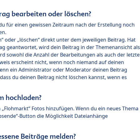
rag bearbeiten oder löschen?
du für einen gewissen Zeitraum nach der Erstellung noch
en.
 oder „löschen“ direkt unter dem jeweiligen Beitrag. Hat
ag geantwortet, wird dein Beitrag in der Themenansicht als
rd sowohl die Anzahl der Bearbeitungen als auch der letzte
nweis erscheint nicht, wenn noch niemand auf deinen
enn ein Administrator oder Moderator deinen Beitrag
, dass du deinen Beitrag nicht löschen kannst, wenn es
um hochladen?
m „Flohmarkt“ Fotos hinzufügen. Wenn du ein neues Thema
Absende“-Button die Möglichkeit Dateianhänge
ssene Beiträge melden?