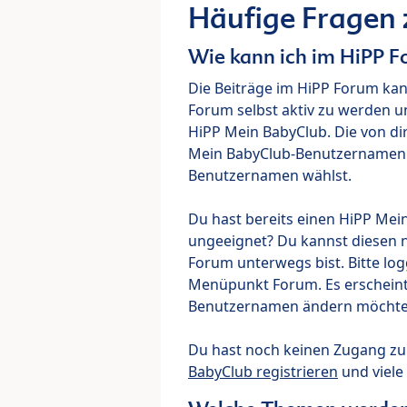
Häufige Fragen
Wie kann ich im HiPP 
Die Beiträge im HiPP Forum ka
Forum selbst aktiv zu werden u
HiPP Mein BabyClub. Die von di
Mein BabyClub-Benutzernamen ve
Benutzernamen wählst.
Du hast bereits einen HiPP Mei
ungeeignet? Du kannst diesen 
Forum unterwegs bist. Bitte lo
Menüpunkt Forum. Es erscheint e
Benutzernamen ändern möchte
Du hast noch keinen Zugang z
BabyClub registrieren
und viele