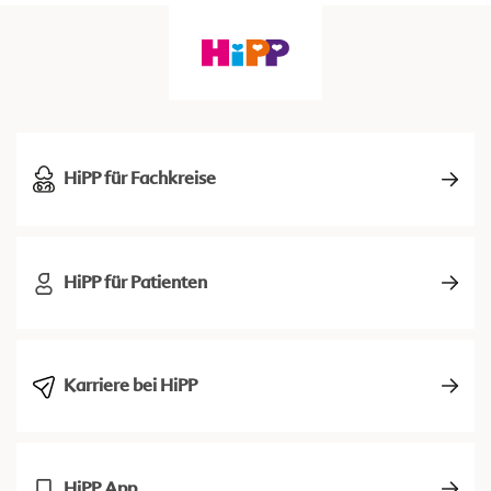
HiPP für Fachkreise
HiPP für Patienten
Karriere bei HiPP
HiPP App