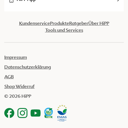
Kundenservice
Produkte
Ratgeber
Über HiPP
Tools und Services
Impressum
Datenschutzerklärung
AGB
Shop Widerruf
© 2026 HiPP