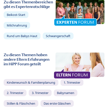
Zu diesen Themenbereichen
gibt es Expertenratschläge
Beikost-Start
Milchnahrung
Rund um Babys Haut
Schwangerschaft
Zu diesen Themen haben
andere Eltern Erfahrungen
im HiPP Forum geteilt
Kinderwunsch & Familienplanung
1. Trimester
2. Trimester
3. Trimester
Babynamen
Stillen & Fläschchen
Das erste Gläschen