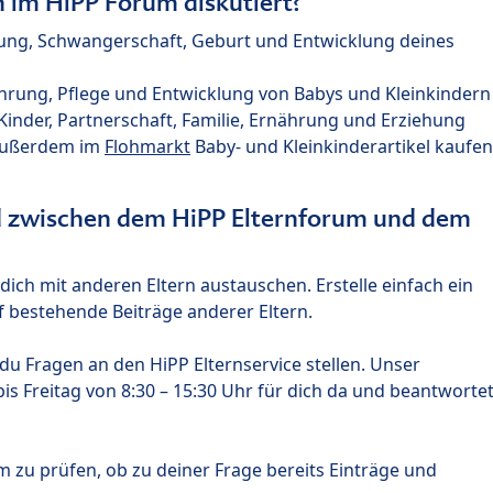
im HiPP Forum diskutiert?
nung, Schwangerschaft, Geburt und Entwicklung deines
hrung, Pflege und Entwicklung von Babys und Kleinkindern
nder, Partnerschaft, Familie, Ernährung und Erziehung
außerdem im
Flohmarkt
Baby- und Kleinkinderartikel kaufen
ed zwischen dem HiPP Elternforum und dem
ich mit anderen Eltern austauschen. Erstelle einfach ein
 bestehende Beiträge anderer Eltern.
u Fragen an den HiPP Elternservice stellen. Unser
s Freitag von 8:30 – 15:30 Uhr für dich da und beantworte
m zu prüfen, ob zu deiner Frage bereits Einträge und