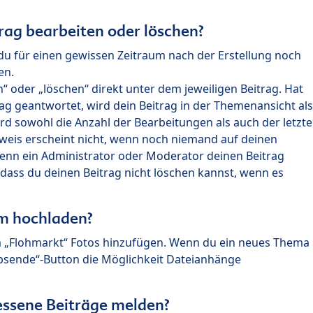
rag bearbeiten oder löschen?
du für einen gewissen Zeitraum nach der Erstellung noch
en.
 oder „löschen“ direkt unter dem jeweiligen Beitrag. Hat
ag geantwortet, wird dein Beitrag in der Themenansicht als
rd sowohl die Anzahl der Bearbeitungen als auch der letzte
nweis erscheint nicht, wenn noch niemand auf deinen
enn ein Administrator oder Moderator deinen Beitrag
, dass du deinen Beitrag nicht löschen kannst, wenn es
um hochladen?
m „Flohmarkt“ Fotos hinzufügen. Wenn du ein neues Thema
Absende“-Button die Möglichkeit Dateianhänge
ssene Beiträge melden?