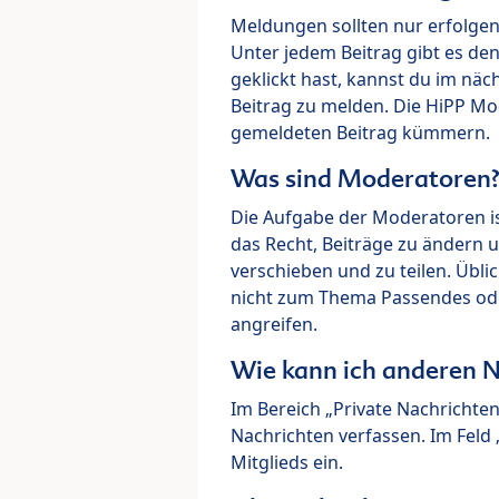
Meldungen sollten nur erfolge
Unter jedem Beitrag gibt es de
geklickt hast, kannst du im nä
Beitrag zu melden. Die HiPP M
gemeldeten Beitrag kümmern.
Was sind Moderatoren
Die Aufgabe der Moderatoren i
das Recht, Beiträge zu ändern 
verschieben und zu teilen. Übl
nicht zum Thema Passendes ode
angreifen.
Wie kann ich anderen N
Im Bereich „Private Nachrichte
Nachrichten verfassen. Im Fel
Mitglieds ein.