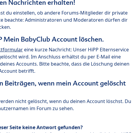
ten Nachrichten erhalten!
st du einstellen, ob andere Forums-Mitglieder dir private
te beachte: Administratoren und Moderatoren dürfen dir
cken.
P Mein BabyClub Account löschen.
ktformular
eine kurze Nachricht: Unser HiPP Elternservice
 gelöscht wird. Im Anschluss erhältst du per E-Mail eine
deines Accounts. Bitte beachte, dass die Löschung deinen
count betrifft.
n Beiträgen, wenn mein Account gelöscht
 werden nicht gelöscht, wenn du deinen Account löschst. Du
enutzernamen im Forum zu sehen.
eser Seite keine Antwort gefunden?