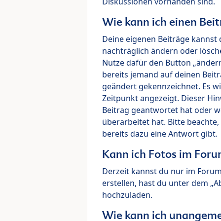
Diskussionen vorhanden sind.
Wie kann ich einen Beit
Deine eigenen Beiträge kannst 
nachträglich ändern oder lösch
Nutze dafür den Button „ändern“
bereits jemand auf deinen Beitr
geändert gekennzeichnet. Es wi
Zeitpunkt angezeigt. Dieser Hi
Beitrag geantwortet hat oder w
überarbeitet hat. Bitte beachte
bereits dazu eine Antwort gibt.
Kann ich Fotos im For
Derzeit kannst du nur im Foru
erstellen, hast du unter dem „
hochzuladen.
Wie kann ich unangeme