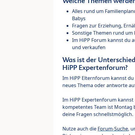
Welche Themen werden 
Alles rund um Familienpla
Babys
Fragen zur Erziehung, Ernä
Sonstige Themen rund um Ki
Im HiPP Forum kannst du 
und verkaufen
Was ist der Unterschi
HiPP Expertenforum?
Im HiPP Elternforum kannst du d
neues Thema oder antworte auf
Im HiPP Expertenforum kannst d
kompetentes Team ist Montag bi
deine Fragen schnellstmöglich.
Nutze auch die
Forum-Suche
, u