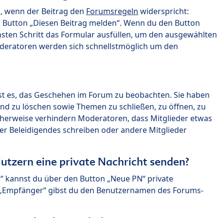
n, wenn der Beitrag den
Forumsregeln
widerspricht:
n Button „Diesen Beitrag melden“. Wenn du den Button
chsten Schritt das Formular ausfüllen, um den ausgewählten
oderatoren werden sich schnellstmöglich um den
?
st es, das Geschehen im Forum zu beobachten. Sie haben
und zu löschen sowie Themen zu schließen, zu öffnen, zu
icherweise verhindern Moderatoren, dass Mitglieder etwas
r Beleidigendes schreiben oder andere Mitglieder
utzern eine private Nachricht senden?
n“ kannst du über den Button „Neue PN“ private
d „Empfänger“ gibst du den Benutzernamen des Forums-