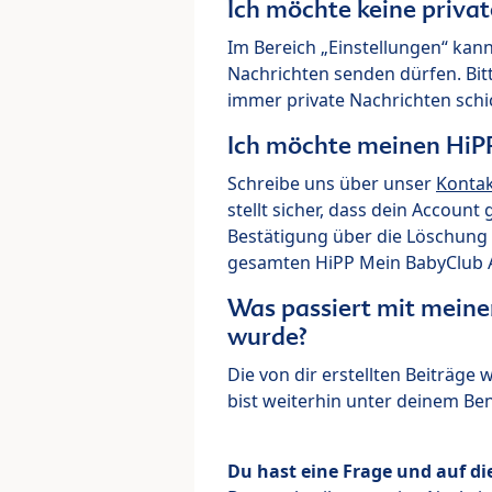
Ich möchte keine priva
Im Bereich „Einstellungen“ kann
Nachrichten senden dürfen. Bit
immer private Nachrichten schi
Ich möchte meinen HiP
Schreibe uns über unser
Konta
stellt sicher, dass dein Account
Bestätigung über die Löschung 
gesamten HiPP Mein BabyClub Ac
Was passiert mit meine
wurde?
Die von dir erstellten Beiträge
bist weiterhin unter deinem B
Du hast eine Frage und auf di