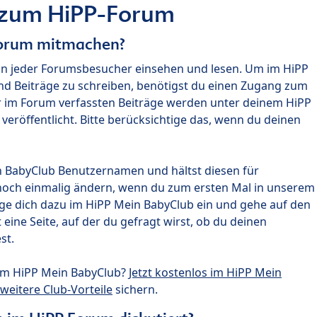
 zum HiPP-Forum
Forum mitmachen?
nn jeder Forumsbesucher einsehen und lesen. Um im HiPP
nd Beiträge zu schreiben, benötigst du einen Zugang zum
r im Forum verfassten Beiträge werden unter deinem HiPP
röffentlicht. Bitte berücksichtige das, wenn du deinen
n BabyClub Benutzernamen und hältst diesen für
noch einmalig ändern, wenn du zum ersten Mal in unserem
gge dich dazu im HiPP Mein BabyClub ein und gehe auf den
ine Seite, auf der du gefragt wirst, ob du deinen
st.
um HiPP Mein BabyClub?
Jetzt kostenlos im HiPP Mein
weitere Club-Vorteile
sichern.