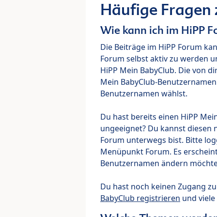
Häufige Fragen
Wie kann ich im HiPP 
Die Beiträge im HiPP Forum ka
Forum selbst aktiv zu werden u
HiPP Mein BabyClub. Die von di
Mein BabyClub-Benutzernamen ve
Benutzernamen wählst.
Du hast bereits einen HiPP Mei
ungeeignet? Du kannst diesen 
Forum unterwegs bist. Bitte lo
Menüpunkt Forum. Es erscheint e
Benutzernamen ändern möchte
Du hast noch keinen Zugang z
BabyClub registrieren
und viele